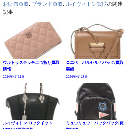
お財布買取
,
ブランド買取
,
ルイヴィトン買取
の関連
記事
ウルトラステッチ二つ折り買取
ロエベ バルセルナバッグ/買取
情報
実績
2024年4月11日
2024年4月18日
ルイヴィトン ロックイット
ミュウミュウ バックパック/買