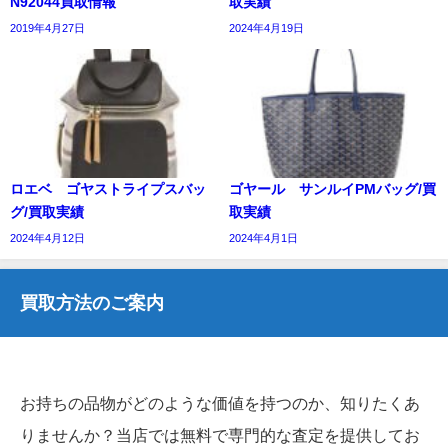
N92044買取情報
取実績
2019年4月27日
2024年4月19日
ロエベ ゴヤストライプスバッ
ゴヤール サンルイPMバッグ/買
グ/買取実績
取実績
2024年4月12日
2024年4月1日
買取方法のご案内
お持ちの品物がどのような価値を持つのか、知りたくあ
りませんか？当店では無料で専門的な査定を提供してお