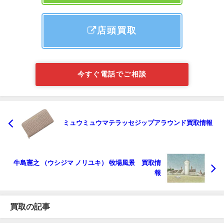
店頭買取
今すぐ電話でご相談
ミュウミュウマテラッセジップアラウンド買取情報
牛島憲之 （ウシジマ ノリユキ） 牧場風景 買取情
報
買取の記事