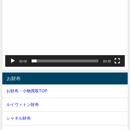
動
画
プ
レ
ー
ヤ
ー
00:00
00:30
お財布
お財布・小物買取TOP
ルイヴィトン財布
シャネル財布