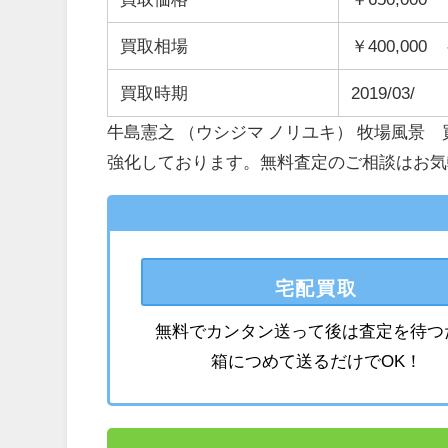
買取相場
￥400,000 
買取時期
2019/03/
牛島憲之 （ウシジマ ノリユキ） 牧場風景
強化しております。無料査定のご相談はお気
宅配買取
無料でカンタン送って後は査定を待つ
箱につめて送るだけでOK！