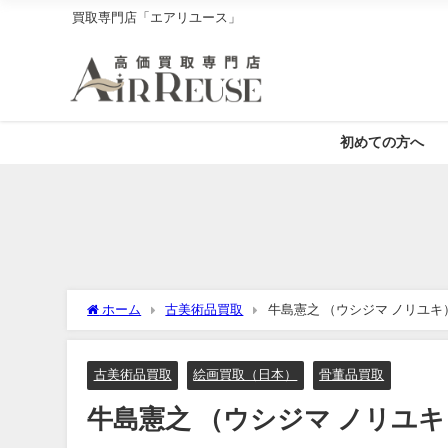
買取専門店「エアリユース」
初めての方へ
ホーム
古美術品買取
牛島憲之 （ウシジマ ノリユキ
古美術品買取
絵画買取（日本）
骨董品買取
牛島憲之 （ウシジマ ノリユキ