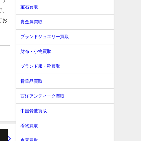
イテ
宝石買取
で、
てお
貴金属買取
ブランドジュエリー買取
財布・小物買取
ブランド服・靴買取
骨董品買取
西洋アンティーク買取
中国骨董買取
着物買取
食器買取