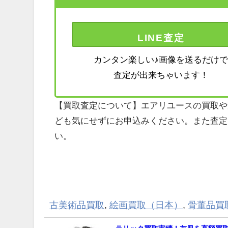
LINE査定
カンタン楽しい♪画像を送るだけ
査定が出来ちゃいます！
【買取査定について】エアリユースの買取や
ども気にせずにお申込みください。また査定
い。
古美術品買取
,
絵画買取（日本）
,
骨董品買