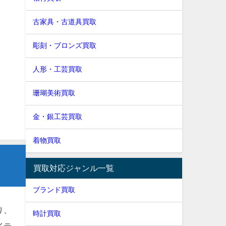
古家具・古道具買取
彫刻・ブロンズ買取
人形・工芸買取
珊瑚美術買取
金・銀工芸買取
着物買取
買取対応ジャンル一覧
ブランド買取
り、
時計買取