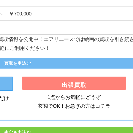
～ ￥700,000
 買取情報を公開中！エアリユースでは絵画の買取を引き続
軽にご利用ください！
買取を申込む
出張買取
1点からお気軽にどうぞ
だけ
玄関でOK！お急ぎの方はコチラ
査定を申込む