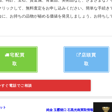
品、時計、宝石、貴金属、骨董品、美術品など、さまざまなア
クリックして、無料査定をお申し込みください。簡単な手続き
会に、お持ちの品物が秘める価値を発見しましょう。お待ちし
宅配買
店頭買
取
取
今すぐ電話でご相談
ット
純金 玉霰猪口 石黒光南買取情報