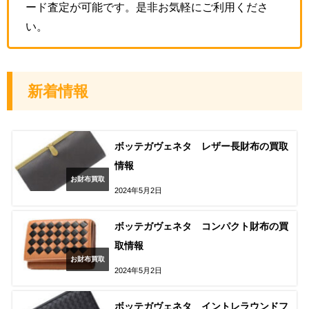
ード査定が可能です。是非お気軽にご利用くださ
い。
新着情報
ボッテガヴェネタ レザー長財布の買取
情報
お財布買取
2024年5月2日
ボッテガヴェネタ コンパクト財布の買
取情報
お財布買取
2024年5月2日
ボッテガヴェネタ イントレラウンドフ