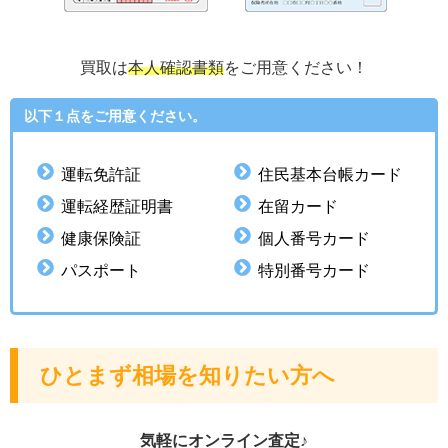
買取は
本人確認書類
をご用意ください！
以下１点をご用意ください。
運転免許証
住民基本台帳カード
運転経歴証明書
在留カード
健康保険証
個人番号カード
パスポート
特別番号カード
ひとまず相場を知りたい方へ
気軽にオンライン査定♪