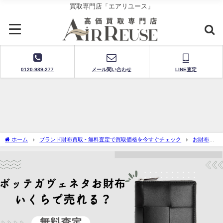
買取専門店「エアリユース」
0120-989-277
メール問い合わせ
LINE査定
ホーム
ブランド財布買取 - 無料査定で買取価格を今すぐチェック
お財布買
取・ボッテガヴェネタ買取（Bottega Veneta Wallet）- 無料査定で買取価格を今すぐチ
ェック