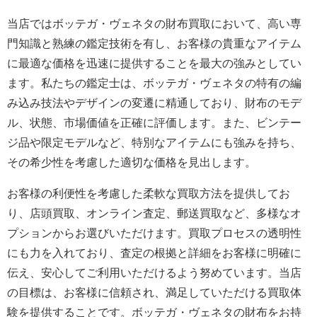
当店ではボッテガ・ヴェネタの財布買取において、高い専
門知識と熟練の鑑定技術を有し、お客様の貴重なアイテム
に最適な価格を迅速に提供することを最大の強みとしてい
ます。私たちの鑑定士は、ボッテガ・ヴェネタの特有の編
み込み技法やデザインの変遷に精通しており、財布のモデ
ル、状態、市場価値を正確に評価します。また、ビンテー
ジ品や限定モデルなど、特別なアイテムにも強みを持ち、
その希少性を考慮した適切な価格を見出します。
お客様の利便性を考慮した柔軟な買取方法を提供してお
り、店頭買取、オンライン査定、郵送買取など、多様なオ
プションからお選びいただけます。買取プロセスの透明性
にも力を入れており、査定の根拠と詳細をお客様に明確に
伝え、安心してご利用いただけるよう努めています。当店
の目標は、お客様に信頼され、満足していただける買取体
験を提供することです。ボッテガ・ヴェネタの財布をお持