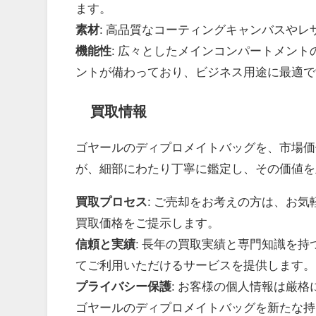
ます。
素材
: 高品質なコーティングキャンバスや
機能性
: 広々としたメインコンパートメン
ントが備わっており、ビジネス用途に最適で
買取情報
ゴヤールのディプロメイトバッグを、市場価
が、細部にわたり丁寧に鑑定し、その価値を
買取プロセス
: ご売却をお考えの方は、お
買取価格をご提示します。
信頼と実績
: 長年の買取実績と専門知識を
てご利用いただけるサービスを提供します。
プライバシー保護
: お客様の個人情報は厳
ゴヤールのディプロメイトバッグを新たな持