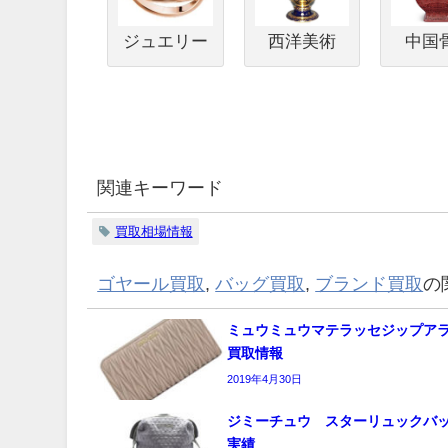
ジュエリー
西洋美術
中国
関連キーワード
買取相場情報
ゴヤール買取
,
バッグ買取
,
ブランド買取
の
ミュウミュウマテラッセジップア
買取情報
2019年4月30日
ジミーチュウ スターリュックバッ
実績