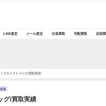
LINE査定
メール査定
出張買取
宅配買取
店頭買
ィプロメイトバッグ/買取実績
情報
グ/買取実績