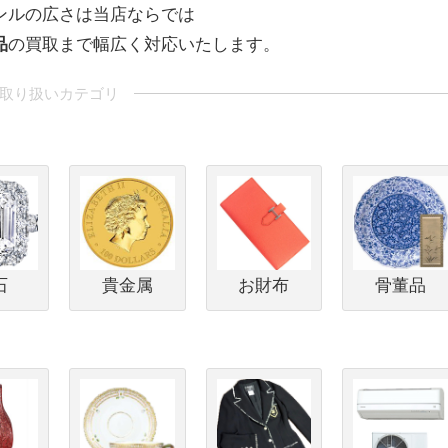
ンルの広さは当店ならでは
品
の買取まで幅広く対応いたします。
石
貴金属
お財布
骨董品