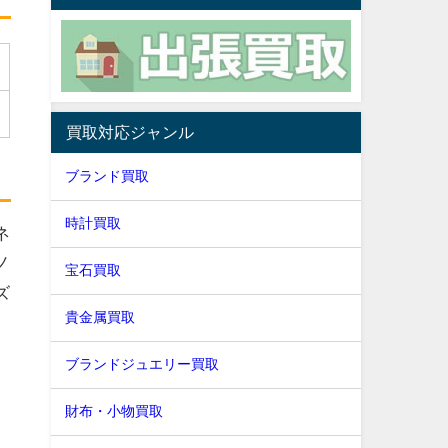
買取対応ジャンル
ブランド買取
時計買取
ネ
ノ
宝石買取
ズ
貴金属買取
ブランドジュエリー買取
財布・小物買取
ち