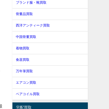
ブランド服・靴買取
骨董品買取
メ
西洋アンティーク買取
中国骨董買取
着物買取
食器買取
に
万年筆買取
エアコン買取
し
ペアコイル買取
最
宅配買取