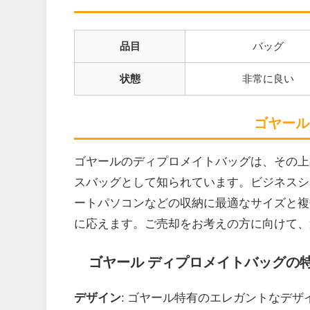
品目
バッグ
状態
非常に良い
ゴヤール
ゴヤールのディプロメイトバッグは、その上
スバッグとして知られています。ビジネスシ
ートパソコンなどの収納に最適なサイズと複
に応えます。ご売却をお考えの方に向けて、
ゴヤール ディプロメイトバッグの
デザイン
: ゴヤール特有のエレガントなデ