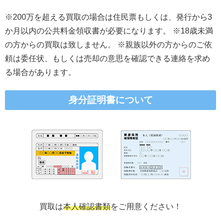
※200万を超える買取の場合は住民票もしくは、発行から3
か月以内の公共料金領収書が必要になります。 ※18歳未満
の方からの買取は致しません。 ※親族以外の方からのご依
頼は委任状、もしくは売却の意思を確認できる連絡を求め
る場合があります。
身分証明書について
買取は
本人確認書類
をご用意ください！