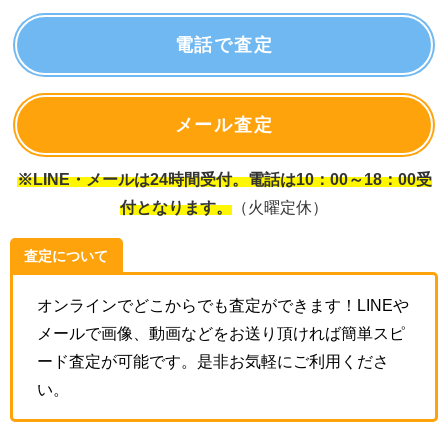
電話で査定
メール査定
※LINE・メールは24時間受付。電話は10：00～18：00受
付となります。
（火曜定休）
査定について
オンラインでどこからでも査定ができます！LINEや
メールで画像、動画などをお送り頂ければ簡単スピ
ード査定が可能です。是非お気軽にご利用くださ
い。