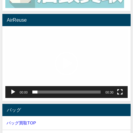
AirReuse
動
画
プ
レ
ー
ヤ
ー
00:00
00:30
バッグ
バッグ買取TOP