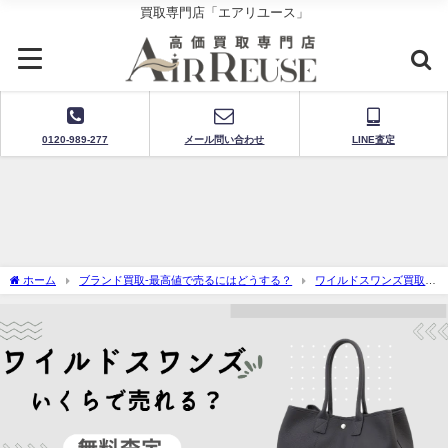
買取専門店「エアリユース」
0120-989-277
メール問い合わせ
LINE査定
ホーム
ブランド買取-最高値で売るにはどうする？
ワイルドスワンズ買取
（WILD SWANS）-無料査定で買取価格を今すぐチェック