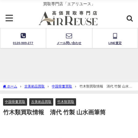
買取専門店「エアリユース」
0120-989-277
メール問い合わせ
LINE査定
ホーム
古美術品買取
中国骨董買取
竹木類買取情報 清代 竹製 山水画
筆筒
中国骨董買取
古美術品買取
竹木類買取
竹木類買取情報 清代 竹製 山水画筆筒