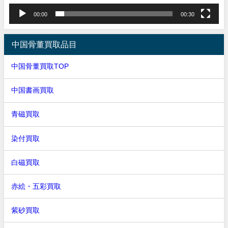
00:00
00:30
中国骨董買取品目
中国骨董買取TOP
中国書画買取
青磁買取
染付買取
白磁買取
赤絵・五彩買取
紫砂買取