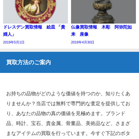
ドレスデン買取情報 絵皿 「貴
仏像買取情報 木彫 阿弥陀如
婦人」
来 座像
2019年5月1日
2019年4月30日
買取方法のご案内
お持ちの品物がどのような価値を持つのか、知りたくあ
りませんか？当店では無料で専門的な査定を提供してお
り、あなたの品物の真の価値を見極めます。ブランド
品、時計、宝石、貴金属、骨董品、美術品など、さまざ
まなアイテムの買取を行っています。今すぐ下記のボタ