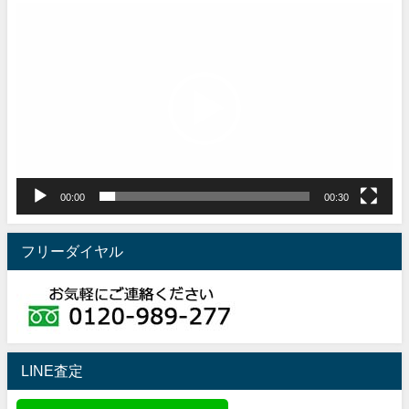
動
画
プ
レ
ー
ヤ
ー
00:00
00:30
フリーダイヤル
LINE査定