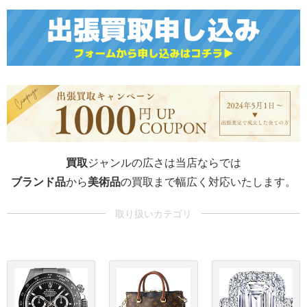
買取
ジャンルの広さは当店ならでは
ブランド品
から
美術品
の買取まで幅広く対応いたします。