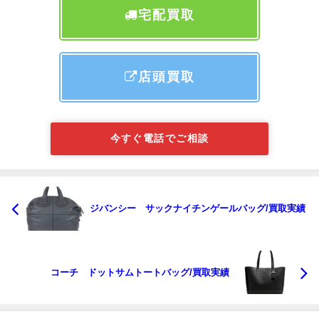
宅配買取
店頭買取
今すぐ電話でご相談
ジバンシー サックナイチンゲールバッグ/買取実績
コーチ ドットサムトートバッグ/買取実績