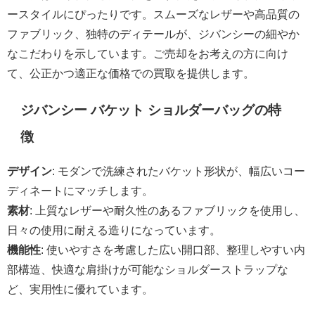
ースタイルにぴったりです。スムーズなレザーや高品質の
ファブリック、独特のディテールが、ジバンシーの細やか
なこだわりを示しています。ご売却をお考えの方に向け
て、公正かつ適正な価格での買取を提供します。
ジバンシー バケット ショルダーバッグの特
徴
デザイン
: モダンで洗練されたバケット形状が、幅広いコー
ディネートにマッチします。
素材
: 上質なレザーや耐久性のあるファブリックを使用し、
日々の使用に耐える造りになっています。
機能性
: 使いやすさを考慮した広い開口部、整理しやすい内
部構造、快適な肩掛けが可能なショルダーストラップな
ど、実用性に優れています。