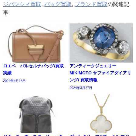
ジバンシィ買取
,
バッグ買取
,
ブランド買取
の関連記
事
ロエベ バルセルナバッグ/買取
アンティークジュエリー
実績
MIKIMOTO サファイアダイアリ
ング/ 買取情報
2024年4月18日
2024年3月27日