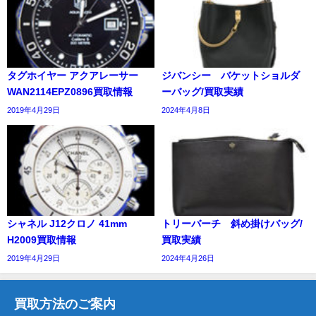
タグホイヤー アクアレーサー
ジバンシー バケットショルダ
WAN2114EPZ0896買取情報
ーバッグ/買取実績
2019年4月29日
2024年4月8日
シャネル J12クロノ 41mm
トリーバーチ 斜め掛けバッグ/
H2009買取情報
買取実績
2019年4月29日
2024年4月26日
買取方法のご案内