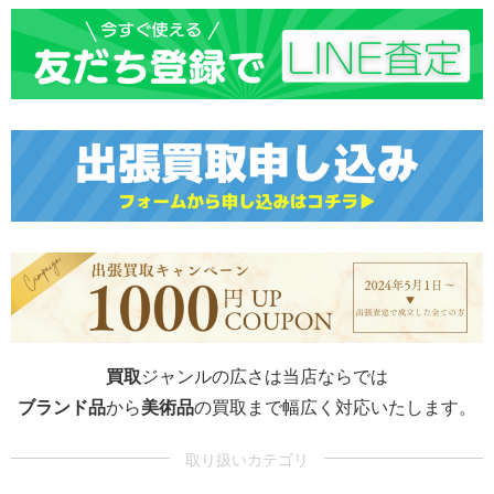
買取
ジャンルの広さは当店ならでは
ブランド品
から
美術品
の買取まで幅広く対応いたします。