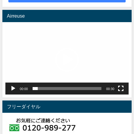
Airreuse
動
画
プ
レ
ー
ヤ
ー
00:00
00:30
フリーダイヤル