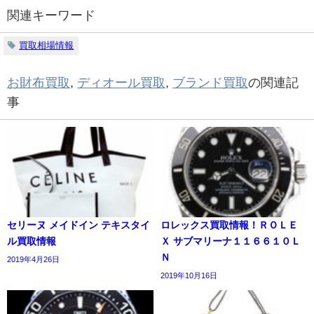
関連キーワード
買取相場情報
お財布買取
,
ディオール買取
,
ブランド買取
の関連記
事
セリーヌ メイドイン テキスタイ
ロレックス買取情報！ＲＯＬＥ
ル買取情報
Ｘ サブマリーナ１１６６１０Ｌ
Ｎ
2019年4月26日
2019年10月16日