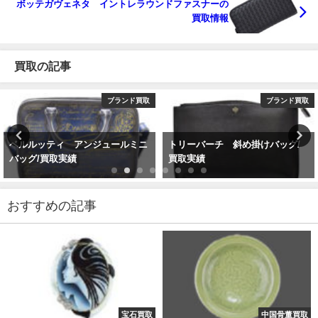
ボッテガヴェネタ イントレラウンドファスナーの
買取情報
買取の記事
ブランド買取
ブランド買取
ベルルッティ アンジュールミニ
トリーバーチ 斜め掛けバッグ/
バッグ/買取実績
買取実績
おすすめの記事
宝石買取
中国骨董買取