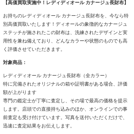
【高価買取実施中！レディディオール カナージュ長財布】
お持ちのレディディオール カナージュ長財布を、今なら特
別高価買取いたします！ディオールの象徴的なカナージュ
ステッチが施されたこの財布は、洗練されたデザインと実
用性を兼ね備えており、どんなカラーや状態のものでも高
く評価させていただきます。
対象商品：
レディディオール カナージュ長財布（全カラー）
特に完備されたオリジナルの箱や証明書がある場合、評価
額が上がります
専門の鑑定士が丁寧に査定し、その場で最高の価格を提示
します。店頭での直接持ち込みのほか、オンラインでの事
前査定も受け付けています。写真を送付いただくだけで、
迅速に査定結果をお伝えします。