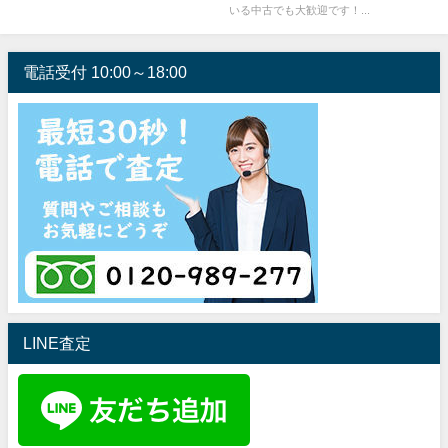
た！
いる中古でも大歓迎です！...
電話受付 10:00～18:00
LINE査定