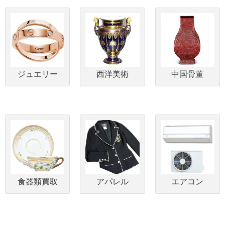
ジュエリー
西洋美術
中国骨董
食器類買取
アパレル
エアコン