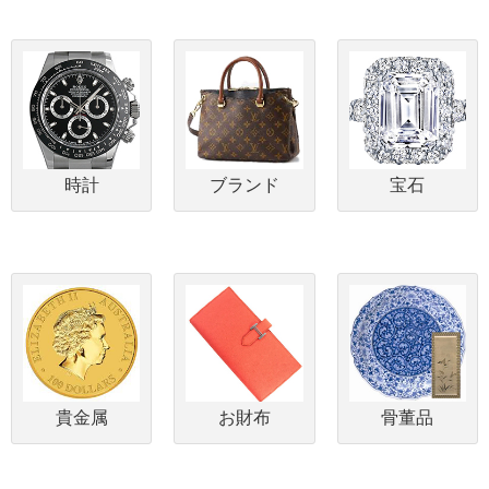
時計
ブランド
宝石
貴金属
お財布
骨董品