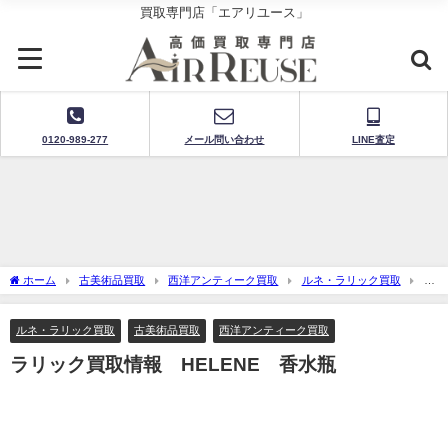
買取専門店「エアリユース」
0120-989-277
メール問い合わせ
LINE査定
ホーム
古美術品買取
西洋アンティーク買取
ルネ・ラリック買取
ラ
リック買取情報 HELENE 香水瓶
ルネ・ラリック買取
古美術品買取
西洋アンティーク買取
ラリック買取情報 HELENE 香水瓶