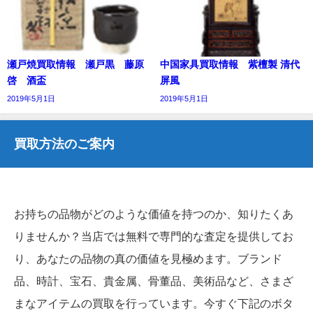
瀬戸焼買取情報 瀬戸黒 藤原
中国家具買取情報 紫檀製 清代
啓 酒盃
屏風
2019年5月1日
2019年5月1日
買取方法のご案内
お持ちの品物がどのような価値を持つのか、知りたくあ
りませんか？当店では無料で専門的な査定を提供してお
り、あなたの品物の真の価値を見極めます。ブランド
品、時計、宝石、貴金属、骨董品、美術品など、さまざ
まなアイテムの買取を行っています。今すぐ下記のボタ