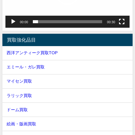
ー
00:00
00:30
買取強化品目
西洋アンティーク買取TOP
エミール・ガレ買取
マイセン買取
ラリック買取
ドーム買取
絵画・版画買取