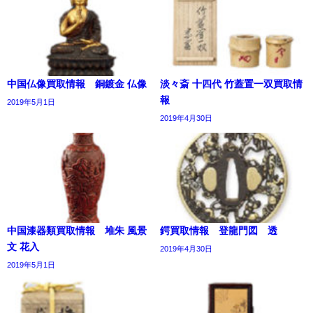
中国仏像買取情報 銅鍍金 仏像
淡々斎 十四代 竹蓋置一双買取情
報
2019年5月1日
2019年4月30日
中国漆器類買取情報 堆朱 風景
鍔買取情報 登龍門図 透
文 花入
2019年4月30日
2019年5月1日