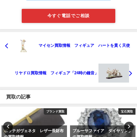
今すぐ電話でご相談
マイセン買取情報 フィギュア ハートを貫く天使
リヤドロ買取情報 フィギュア「24時の鐘音」
買取の記事
ブランド買取
宝石買取
ボッテガヴェネタ レザー長財布
ブルーサファイア ダイヤリング
の買取情報
の買取情報