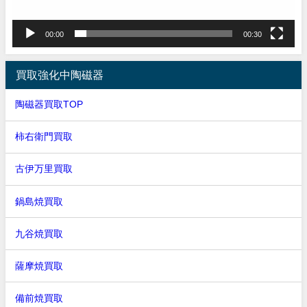
00:00
00:30
買取強化中陶磁器
陶磁器買取TOP
柿右衛門買取
古伊万里買取
鍋島焼買取
九谷焼買取
薩摩焼買取
備前焼買取