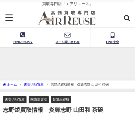
買取専門店「エアリユース」
0120-989-277
メール問い合わせ
LINE査定
ホーム
古美術品買取
志野焼買取情報 炎舞志野 山田和 茶碗
古美術品買取
陶磁器買取
骨董品買取
志野焼買取情報 炎舞志野 山田和 茶碗