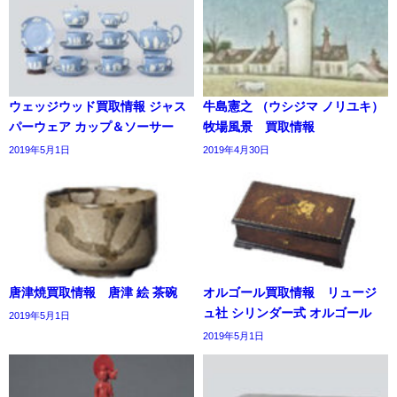
ウェッジウッド買取情報 ジャス
牛島憲之 （ウシジマ ノリユキ）
パーウェア カップ＆ソーサー
牧場風景 買取情報
2019年5月1日
2019年4月30日
唐津焼買取情報 唐津 絵 茶碗
オルゴール買取情報 リュージ
ュ社 シリンダー式 オルゴール
2019年5月1日
2019年5月1日