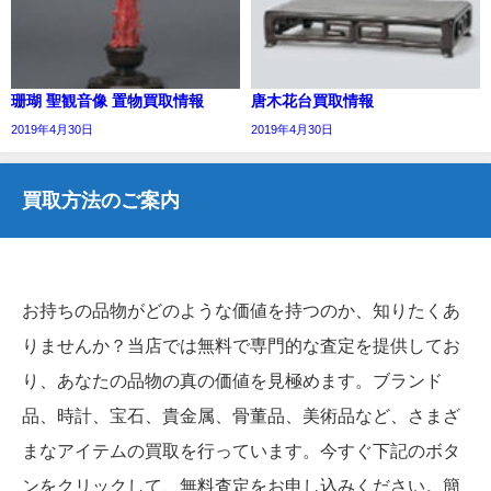
珊瑚 聖観音像 置物買取情報
唐木花台買取情報
2019年4月30日
2019年4月30日
買取方法のご案内
お持ちの品物がどのような価値を持つのか、知りたくあ
りませんか？当店では無料で専門的な査定を提供してお
り、あなたの品物の真の価値を見極めます。ブランド
品、時計、宝石、貴金属、骨董品、美術品など、さまざ
まなアイテムの買取を行っています。今すぐ下記のボタ
ンをクリックして、無料査定をお申し込みください。簡