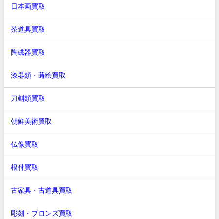
日本画買取
茶道具買取
陶磁器買取
漆器類・蒔絵買取
刀剣類買取
朝鮮美術買取
仏像買取
根付買取
古家具・古道具買取
彫刻・ブロンズ買取