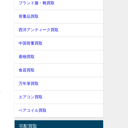
ブランド服・靴買取
ち
骨董品買取
ッ
西洋アンティーク買取
中国骨董買取
着物買取
食器買取
万年筆買取
取
エアコン買取
ペアコイル買取
。
宅配買取