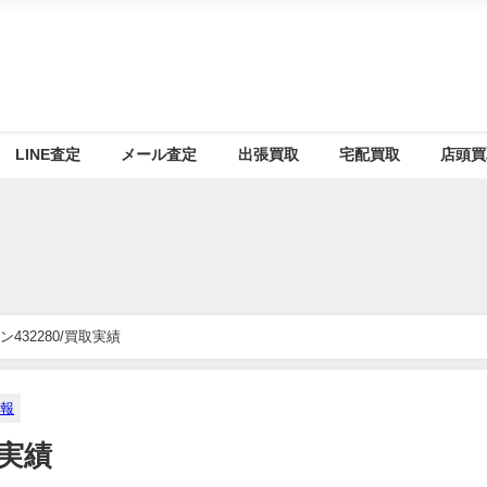
LINE査定
メール査定
出張買取
宅配買取
店頭買
432280/買取実績
報
取実績