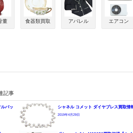
骨董
食器類買取
アパレル
エアコン
連記事
フルバッ
シャネル コメット ダイヤブレス買取情
2019年4月29日