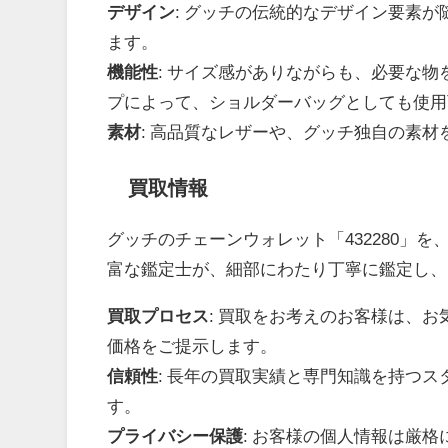
デザイン
: グッチの伝統的なデザイン要素
ます。
機能性
: サイズ感がありながらも、必要な
プによって、ショルダーバッグとしても使用
素材
: 高品質なレザーや、グッチ独自の素
買取情報
グッチのチェーンウォレット「432280」
富な鑑定士が、細部にわたり丁寧に鑑定し、
買取プロセス
: 買取をお考えのお客様は、
価格をご提示します。
信頼性
: 長年の買取実績と専門知識を持つ
す。
プライバシー保護
: お客様の個人情報は厳