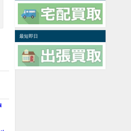
最短即日
報