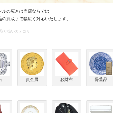
ンルの広さは当店ならでは
品
の買取まで幅広く対応いたします。
石
貴金属
お財布
骨董品