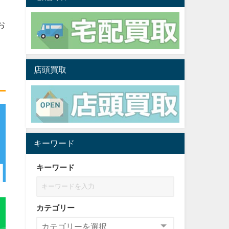
価
お
店頭買取
キーワード
キーワード
カテゴリー