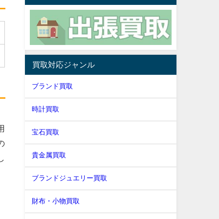
買取対応ジャンル
ブランド買取
時計買取
用
宝石買取
の
貴金属買取
し
ブランドジュエリー買取
財布・小物買取