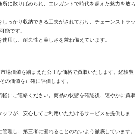
が随所に散りばめられ、エレガントで時代を超えた魅力を放
物をしっかり収納できる工夫がされており、チェーンストラ
可能です。
材を使用し、耐久性と美しさを兼ね備えています。
を、市場価値を踏まえた公正な価格で買取いたします。経験豊
その価値を正確に評価します。
お気軽にご連絡ください。商品の状態を確認後、速やかに買
スタッフが、安心してご利用いただけるサービスを提供しま
格に管理し、第三者に漏れることのないよう徹底しています