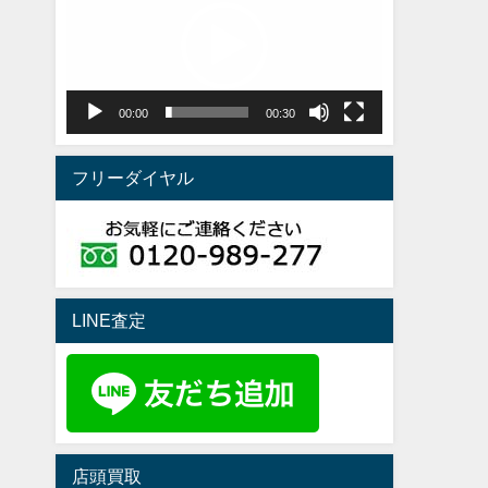
プ
レ
ー
ヤ
00:00
00:30
ー
フリーダイヤル
LINE査定
店頭買取