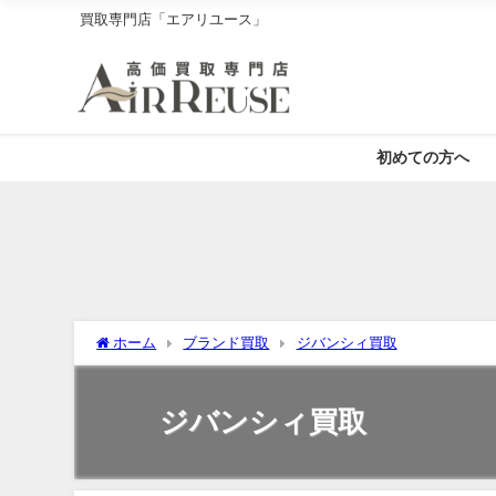
買取専門店「エアリユース」
初めての方へ
ホーム
ブランド買取
ジバンシィ買取
ジバンシィ買取