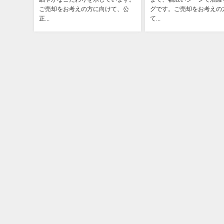
ご売却をお考えの方に向けて、公
グです。ご売却をお考えの
正...
て...