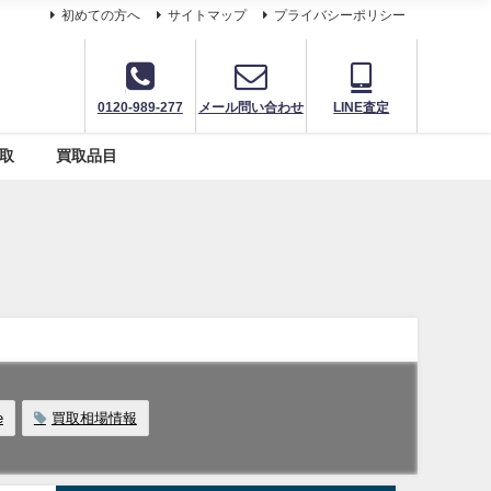
初めての方へ
サイトマップ
プライバシーポリシー
0120-989-277
メール問い合わせ
LINE査定
取
買取品目
e
買取相場情報