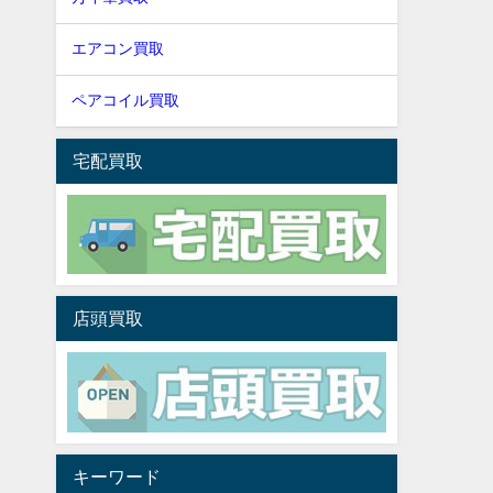
エアコン買取
ペアコイル買取
宅配買取
店頭買取
キーワード