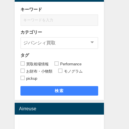
キーワード
カテゴリー
タグ
買取相場情報
Performance
お財布・小物類
モノグラム
pickup
検索
Airreuse
動
画