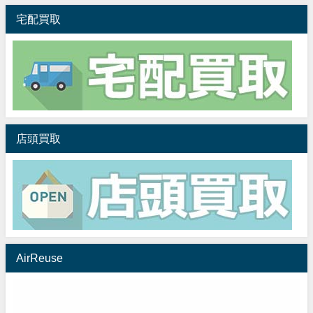
宅配買取
店頭買取
AirReuse
動
画