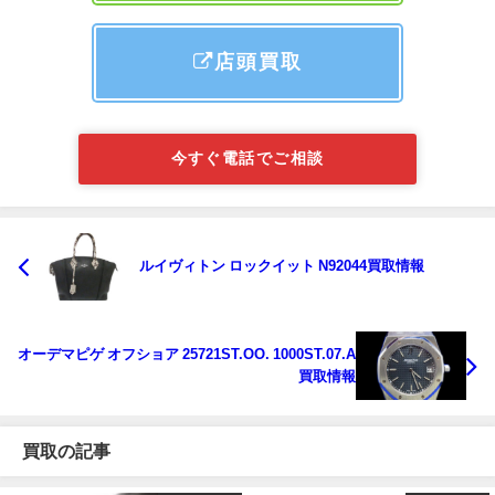
店頭買取
今すぐ電話でご相談
ルイヴィトン ロックイット N92044買取情報
オーデマピゲ オフショア 25721ST.OO. 1000ST.07.A
買取情報
買取の記事