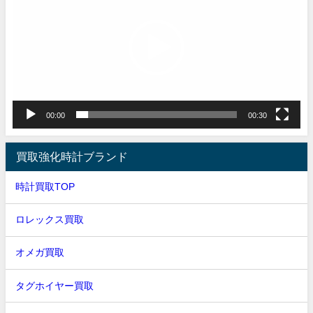
プ
レ
ー
ヤ
ー
00:00
00:30
買取強化時計ブランド
時計買取TOP
ロレックス買取
オメガ買取
タグホイヤー買取