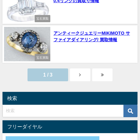
0.4リングの買取り情報
宝石買取
アンティークジュエリーMIKIMOTO サ
ファイアダイアリング/ 買取情報
宝石買取
1 / 3
検索
フリーダイヤル