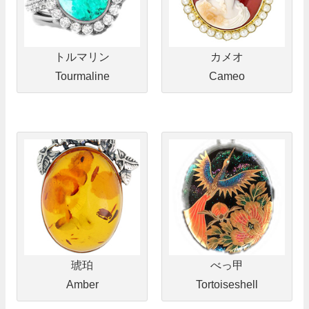
トルマリン
カメオ
Tourmaline
Cameo
琥珀
べっ甲
Amber
Tortoiseshell