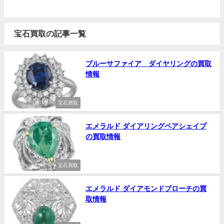
宝石買取の記事一覧
ブルーサファイア ダイヤリングの買取
情報
宝石買取
エメラルド ダイアリングペアシェイプ
の買取情報
宝石買取
エメラルド ダイアモンドブローチの買
取情報