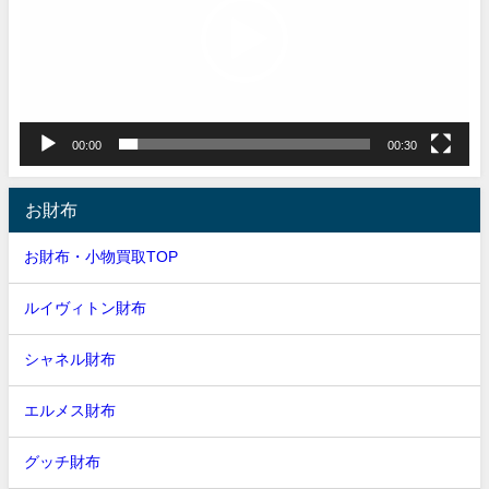
レ
ー
ヤ
ー
00:00
00:30
お財布
お財布・小物買取TOP
ルイヴィトン財布
シャネル財布
エルメス財布
グッチ財布