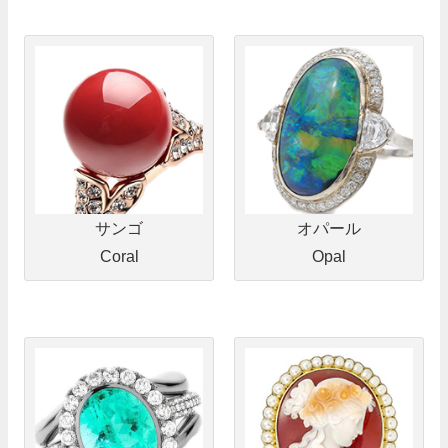
サンゴ
オパール
Coral
Opal