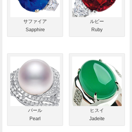
サファイア
ルビー
Sapphire
Ruby
パール
ヒスイ
Pearl
Jadeite