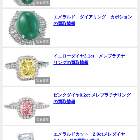
宝石買取
エメラルド ダイアリング カボション
の買取情報
宝石買取
イエローダイヤ3.1ct メレプラチナ
リングの買取情報
宝石買取
ピンクダイヤ0.2ct メレプラチナリング
の買取情報
宝石買取
エメラルドカット 2.0ctメレダイヤ