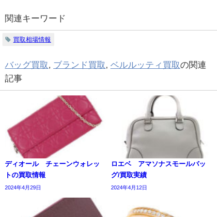
関連キーワード
買取相場情報
バッグ買取
,
ブランド買取
,
ベルルッティ買取
の関連
記事
ディオール チェーンウォレッ
ロエベ アマソナスモールバッ
トの買取情報
グ/買取実績
2024年4月29日
2024年4月12日