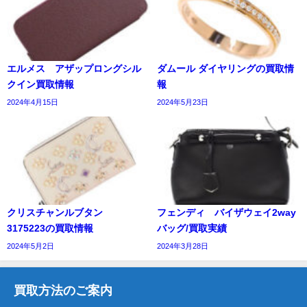
エルメス アザップロングシル
ダムール ダイヤリングの買取情
クイン買取情報
報
2024年4月15日
2024年5月23日
クリスチャンルブタン
フェンディ バイザウェイ2way
3175223の買取情報
バッグ/買取実績
2024年5月2日
2024年3月28日
買取方法のご案内