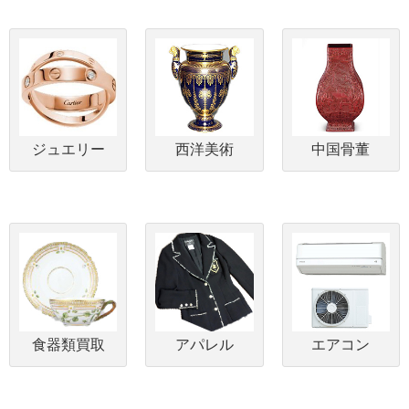
ジュエリー
西洋美術
中国骨董
食器類買取
アパレル
エアコン