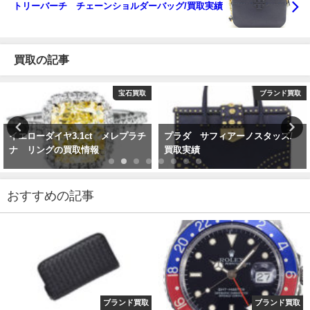
トリーバーチ チェーンショルダーバッグ/買取実績
買取の記事
宝石買取
ブランド買取
イエローダイヤ3.1ct メレプラチ
プラダ サフィアーノスタッズ/
ナ リングの買取情報
買取実績
おすすめの記事
ブランド買取
ブランド買取