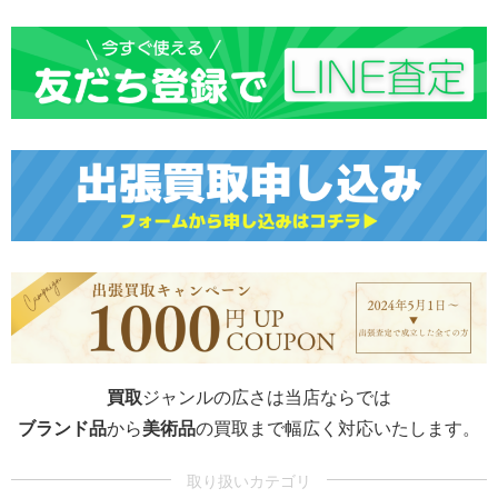
買取
ジャンルの広さは当店ならでは
ブランド品
から
美術品
の買取まで幅広く対応いたします。