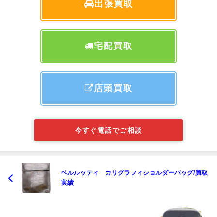
出張買取
宅配買取
店頭買取
今すぐ電話でご相談
ベルルッティ カリグラフィショルダーバッグ/買取
実績