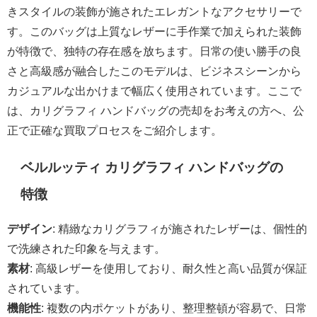
きスタイルの装飾が施されたエレガントなアクセサリーで
す。このバッグは上質なレザーに手作業で加えられた装飾
が特徴で、独特の存在感を放ちます。日常の使い勝手の良
さと高級感が融合したこのモデルは、ビジネスシーンから
カジュアルな出かけまで幅広く使用されています。ここで
は、カリグラフィ ハンドバッグの売却をお考えの方へ、公
正で正確な買取プロセスをご紹介します。
ベルルッティ カリグラフィ ハンドバッグの
特徴
デザイン
: 精緻なカリグラフィが施されたレザーは、個性的
で洗練された印象を与えます。
素材
: 高級レザーを使用しており、耐久性と高い品質が保証
されています。
機能性
: 複数の内ポケットがあり、整理整頓が容易で、日常