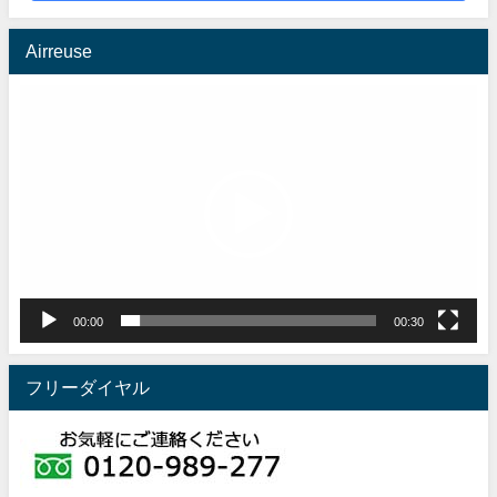
Airreuse
動
画
プ
レ
ー
ヤ
ー
00:00
00:30
フリーダイヤル