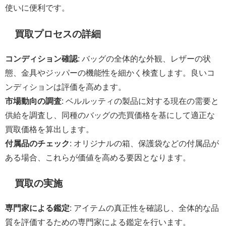
使いに便利です。
買取プロセスの詳細
コンディション確認
: バッグの全体的な外観、レザーの状
態、金具やジッパーの機能性を細かく検査します。良いコ
ンディションは評価を高めます。
市場動向の調査
: ベルルッティの製品に対する現在の需要と
供給を調査し、同種のバッグの売買価格を基にして適正な
買取価格を算出します。
付属品のチェック
: オリジナルの箱、保護袋などの付属品が
ある場合、これらが価値を高める要因となります。
買取の実施
専門家による鑑定
: アイテムの真正性を確認し、全体的な品
質を評価するための専門家による鑑定を行います。