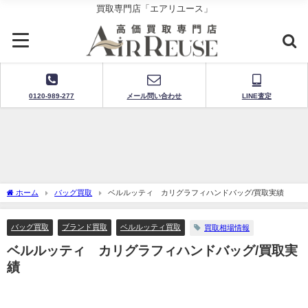
買取専門店「エアリユース」
0120-989-277
メール問い合わせ
LINE査定
ホーム
バッグ買取
ベルルッティ カリグラフィハンドバッグ/買取実績
バッグ買取
ブランド買取
ベルルッティ買取
買取相場情報
ベルルッティ カリグラフィハンドバッグ/買取実
績