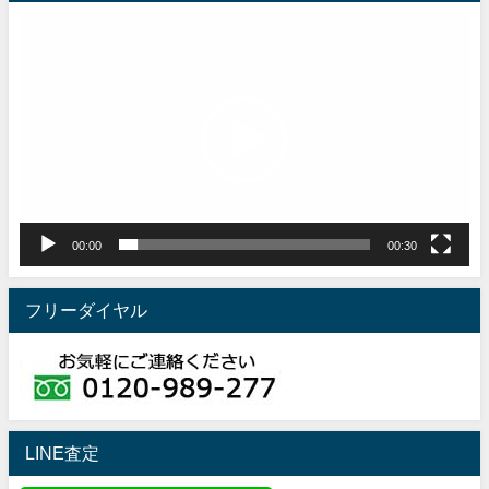
動
画
プ
レ
ー
ヤ
ー
00:00
00:30
フリーダイヤル
LINE査定