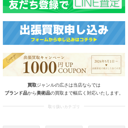
買取
ジャンルの広さは当店ならでは
ブランド品
から
美術品
の買取まで幅広く対応いたします。