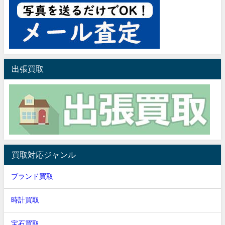
出張買取
買取対応ジャンル
ブランド買取
時計買取
宝石買取