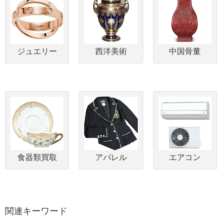
ジュエリー
西洋美術
中国骨董
食器類買取
アパレル
エアコン
関連キーワード