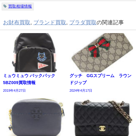
買取相場情報
お財布買取
,
ブランド買取
,
プラダ買取
の関連記事
ミュウミュウ バックパック
グッチ GGスプリーム ラウン
5BZ009買取情報
ドジップ
2019年4月27日
2024年4月17日