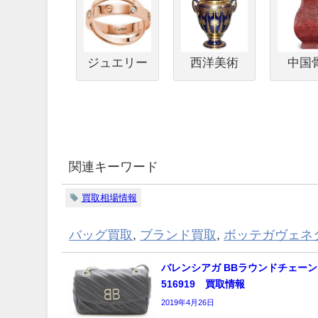
ジュエリー
西洋美術
中国
関連キーワード
買取相場情報
バッグ買取
,
ブランド買取
,
ボッテガヴェネ
バレンシアガ BBラウンドチェーン
516919 買取情報
2019年4月26日