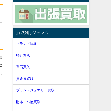
買取対応ジャンル
ブランド買取
時計買取
法
ね
宝石買取
れ
貴金属買取
ブランドジュエリー買取
財布・小物買取