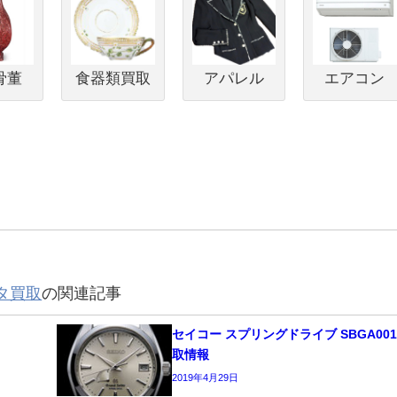
骨董
食器類買取
アパレル
エアコン
タ買取
の関連記事
セイコー スプリングドライブ SBGA00
取情報
2019年4月29日