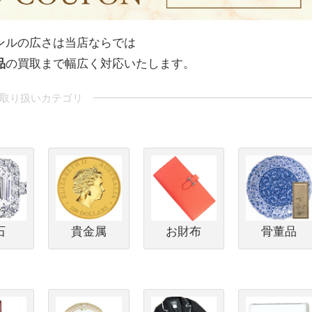
ンルの広さは当店ならでは
品
の買取まで幅広く対応いたします。
石
貴金属
お財布
骨董品