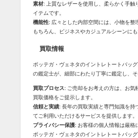
素材
: 上質なレザーを使用し、柔らかく手
イテムです。
機能性
: 広々とした内部空間には、小物を
もちろん、ビジネスやカジュアルシーンにも
買取情報
ボッテガ・ヴェネタのイントレトートバッグ
の鑑定士が、細部にわたり丁寧に鑑定し、そ
買取プロセス
: ご売却をお考えの方は、お
買取価格をご提示します。
信頼と実績
: 長年の買取実績と専門知識を
てご利用いただけるサービスを提供します。
プライバシー保護
: お客様の個人情報は厳
ボッテガ・ヴェネタのイントレトートバッグ