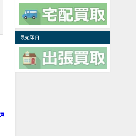
最短即日
1買