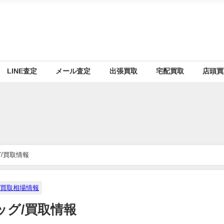
LINE査定
メール査定
出張買取
宅配買取
店頭買
/買取情報
買取相場情報
グ/買取情報