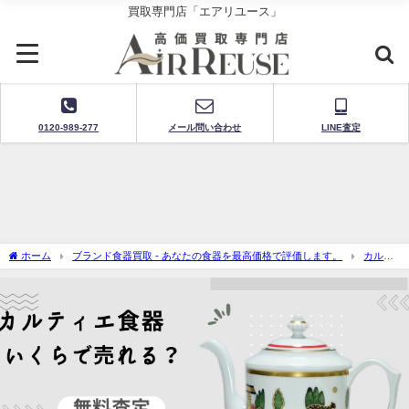
買取専門店「エアリユース」
0120-989-277
メール問い合わせ
LINE査定
ホーム
ブランド食器買取 - あなたの食器を最高価格で評価します。
カルテ
ィエ食器買取-無料査定で買取価格を今すぐチェック