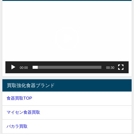
動
画
プ
レ
ー
ヤ
ー
00:00
00:30
買取強化食器ブランド
食器買取TOP
マイセン食器買取
バカラ買取