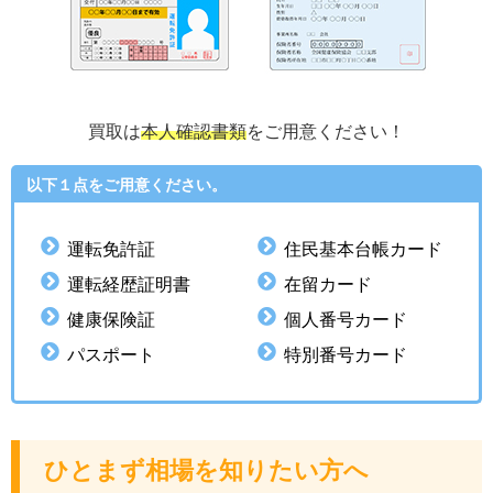
買取は
本人確認書類
をご用意ください！
以下１点をご用意ください。
運転免許証
住民基本台帳カード
運転経歴証明書
在留カード
健康保険証
個人番号カード
パスポート
特別番号カード
ひとまず相場を知りたい方へ