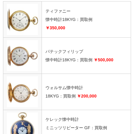
ティファニー
懐中時計18KYG：買取例
￥350,000
パテックフィリップ
懐中時計18KYG：
買取例
￥500,000
ウォルサム懐中時計
18KYG：
買取例
￥200,000
ケレック懐中時計
ミニッツリピーター GF：
買取例