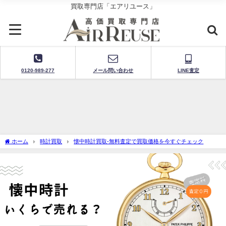
買取専門店「エアリユース」
0120-989-277
メール問い合わせ
LINE査定
ホーム
時計買取
懐中時計買取-無料査定で買取価格を今すぐチェック