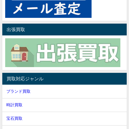
出張買取
買取対応ジャンル
ブランド買取
時計買取
宝石買取