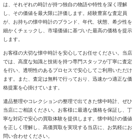
は、それぞれの時計が持つ独自の物語や特性を深く理解
し、その価値を最大限に評価します。経験豊富な査定員
が、お持ちの懐中時計のブランド、年代、状態、希少性を
細かくチェックし、市場価値に基づいた最高の価格を提示
します。
お客様の大切な懐中時計を安心してお任せください。当店
では、高度な知識と技術を持つ専門スタッフが丁寧に査定
を行い、透明性のあるプロセスで安心してご利用いただけ
ます。また、査定は無料で行っており、迅速かつ適正な価
格提案を心掛けています。
遺品整理やコレクションの整理で出てきた懐中時計、ぜひ
当店にご相談ください。お客様に最適な価格を保証し、丁
寧な対応で安心の買取体験を提供します。懐中時計の価値
を正しく理解し、高価買取を実現する当店に、お気軽にお
問い合わせください。