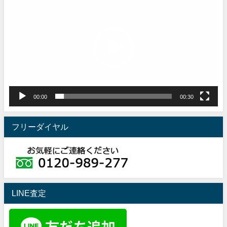
画
プ
レ
ー
ヤ
ー
00:00
00:30
フリーダイヤル
LINE査定