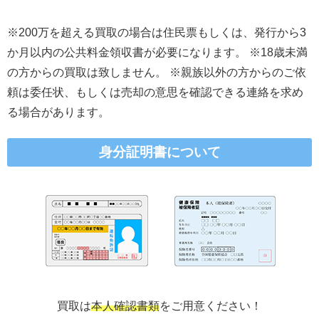
※200万を超える買取の場合は住民票もしくは、発行から3
か月以内の公共料金領収書が必要になります。 ※18歳未満
の方からの買取は致しません。 ※親族以外の方からのご依
頼は委任状、もしくは売却の意思を確認できる連絡を求め
る場合があります。
身分証明書について
買取は
本人確認書類
をご用意ください！