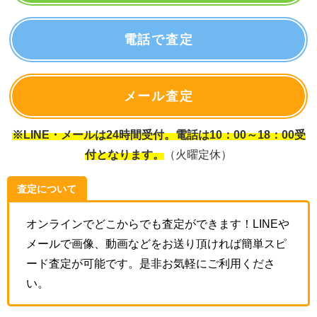
電話で査定
メール査定
※LINE・メールは24時間受付。電話は10：00～18：00受
付となります。
（火曜定休）
査定について
オンラインでどこからでも査定ができます！LINEや
メールで画像、動画などをお送り頂ければ簡単スピ
ード査定が可能です。是非お気軽にご利用くださ
い。