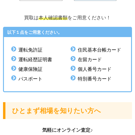
買取は
本人確認書類
をご用意ください！
以下１点をご用意ください。
運転免許証
住民基本台帳カード
運転経歴証明書
在留カード
健康保険証
個人番号カード
パスポート
特別番号カード
ひとまず相場を知りたい方へ
気軽にオンライン査定♪