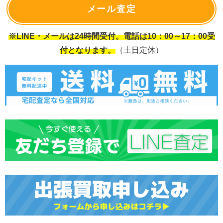
メール査定
※LINE・メールは24時間受付。電話は10：00～17：00受
付となります。
（土日定休）