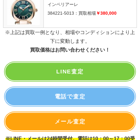
インペリアーレ
384221-5013：買取相場
￥380,000
※上記は買取一例となり、相場やコンディションにより上
下に変動します。
買取価格はお問い合わせください！
LINE査定
電話で査定
メール査定
※LINE・メールは24時間受付。電話は10：00～17：00受