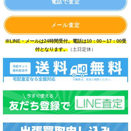
電話で査定
メール査定
※LINE・メールは24時間受付。電話は10：00～17：00受
付となります。
（土日定休）