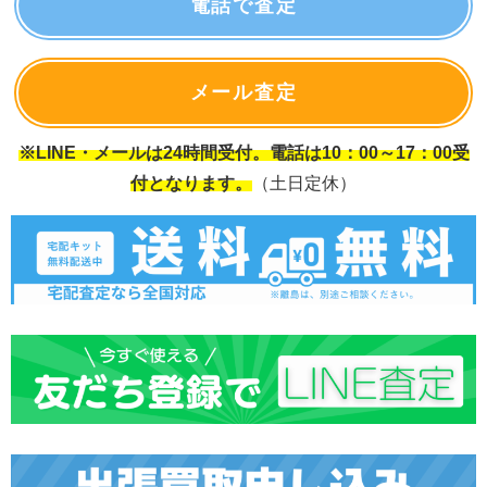
電話で査定
メール査定
※LINE・メールは24時間受付。電話は10：00～17：00受
付となります。
（土日定休）