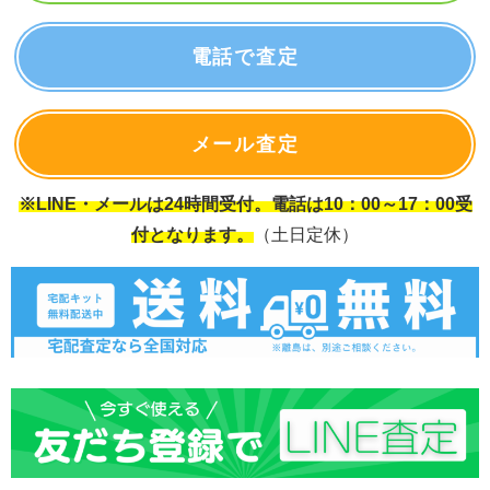
電話で査定
メール査定
※LINE・メールは24時間受付。電話は10：00～17：00受
付となります。
（土日定休）