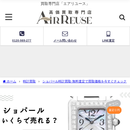
買取専門店「エアリユース」
0120-989-277
メール問い合わせ
LINE査定
ホーム
時計買取
ショパール時計買取-無料査定で買取価格を今すぐチェック