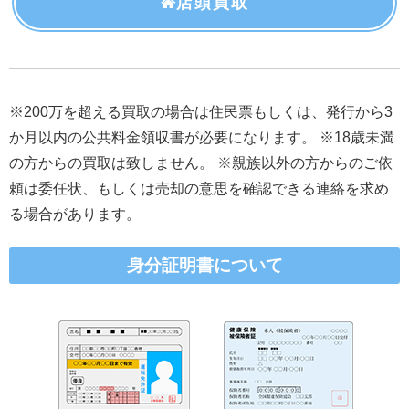
店頭買取
※200万を超える買取の場合は住民票もしくは、発行から3
か月以内の公共料金領収書が必要になります。 ※18歳未満
の方からの買取は致しません。 ※親族以外の方からのご依
頼は委任状、もしくは売却の意思を確認できる連絡を求め
る場合があります。
身分証明書について