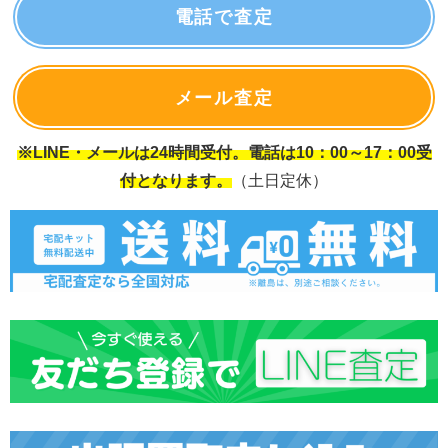
電話で査定
メール査定
※LINE・メールは24時間受付。電話は10：00～17：00受
付となります。
（土日定休）