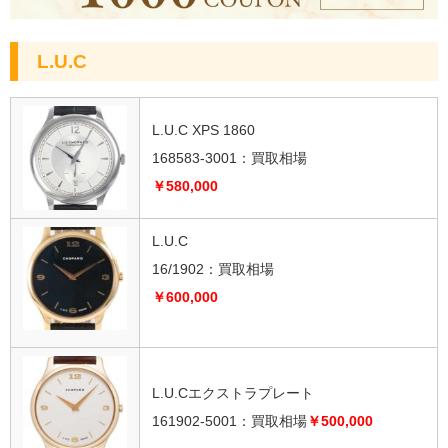
L.U.C
L.U.C XPS 1860
168583-3001：買取相場
￥580,000
L.U.C
16/1902：買取相場
￥600,000
L.U.Cエクストラプレート
161902-5001：買取相場
￥500,000