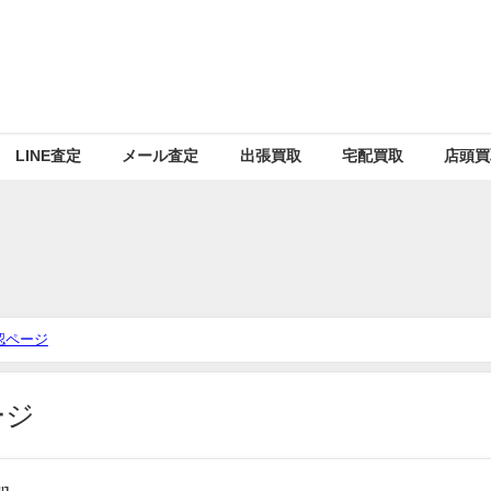
LINE査定
メール査定
出張買取
宅配買取
店頭買
認ページ
ージ