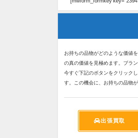
[mwform_formkey key="2394
お持ちの品物がどのような価値を
の真の価値を見極めます。ブラン
今すぐ下記のボタンをクリックし
す。この機会に、お持ちの品物が
出張買取