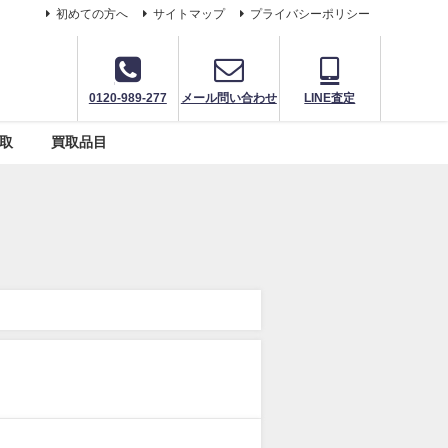
初めての方へ
サイトマップ
プライバシーポリシー
0120-989-277
メール問い合わせ
LINE査定
取
買取品目