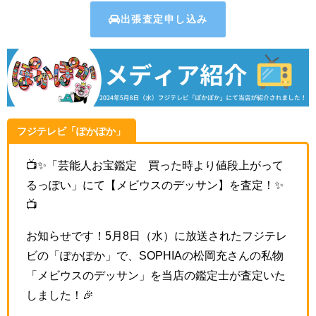
出張査定申し込み
フジテレビ「ぽかぽか」
📺✨
「芸能人お宝鑑定 買った時より値段上がって
るっぽい」にて
【メビウスのデッサン】を査定！✨
📺
お知らせです！5月8日（水）に放送されたフジテレ
ビの「ぽかぽか」で、SOPHIAの松岡充さんの私物
「メビウスのデッサン」を当店の鑑定士が査定いた
しました！🎉