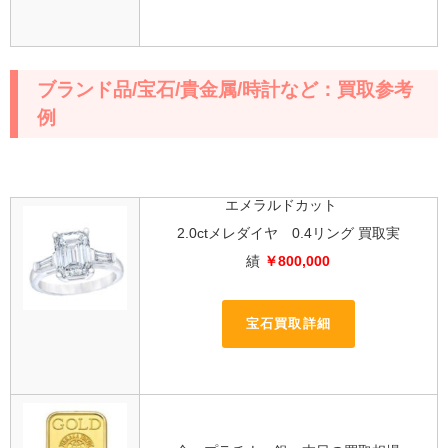
ブランド品/宝石/貴金属/時計など：買取参考
例
エメラルドカット
2.0ctメレダイヤ 0.4リング 買取実
績
￥800,000
宝石買取詳細