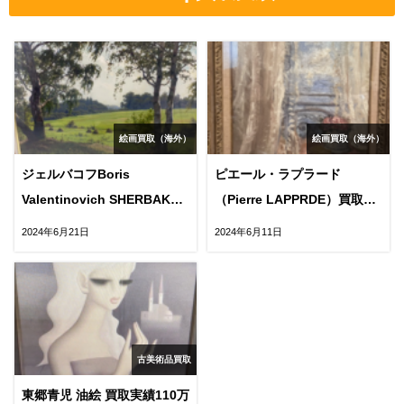
絵画買取（海外）
絵画買取（海外）
ジェルバコフBoris
ピエール・ラプラード
Valentinovich SHERBAKOV
（Pierre LAPPRDE）買取実
買取実績68万円
績7万円
2024年6月21日
2024年6月11日
古美術品買取
東郷青児 油絵 買取実績110万