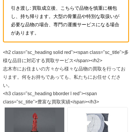
引き渡し: 買取成立後、こちらで品物を慎重に梱包
し、持ち帰ります。大型の骨董品や特別な取扱いが
必要な品物の場合、専門の運搬サービスになる場合
があります。
<h2 class="sc_heading solid red"><span class="sc_title">多
様な品目に対応する買取サービス</span></h2>
志木市にお住まいの方々から様々な品物の買取を行ってお
ります。何をお持ちであっても、私たちにお任せくださ
い。
<h3 class="sc_heading bborder l red"><span
class="sc_title">豊富な買取実績</span></h3>