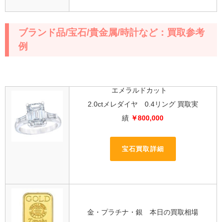
ブランド品/宝石/貴金属/時計など：買取参考
例
エメラルドカット
2.0ctメレダイヤ 0.4リング 買取実
績
￥800,000
宝石買取詳細
金・プラチナ・銀 本日の買取相場