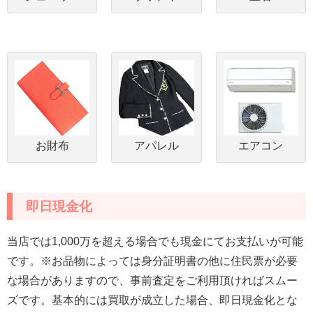
お財布
アパレル
エアコン
即日現金化
当店では1,000万を超える場合でも現金にてお支払いが可能
です。※お品物によっては身分証明書の他に住民票が必要
な場合がありますので、事前査定をご利用頂ければスムー
ズです。基本的には買取が成立した場合、即日現金化とな