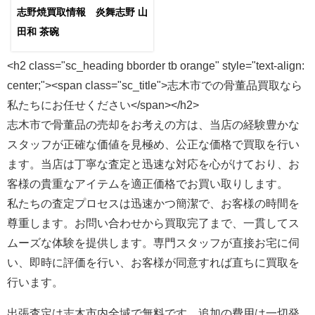
志野焼買取情報 炎舞志野 山
田和 茶碗
<h2 class="sc_heading bborder tb orange" style="text-align:
center;"><span class="sc_title">志木市での骨董品買取なら
私たちにお任せください</span></h2>
志木市で骨董品の売却をお考えの方は、当店の経験豊かな
スタッフが正確な価値を見極め、公正な価格で買取を行い
ます。当店は丁寧な査定と迅速な対応を心がけており、お
客様の貴重なアイテムを適正価格でお買い取りします。
私たちの査定プロセスは迅速かつ簡潔で、お客様の時間を
尊重します。お問い合わせから買取完了まで、一貫してス
ムーズな体験を提供します。専門スタッフが直接お宅に伺
い、即時に評価を行い、お客様が同意すれば直ちに買取を
行います。
出張査定は志木市内全域で無料です。追加の費用は一切発