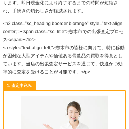
ります。即日現金化により終了するまでの時間が短縮さ
れ、手続きの煩わしさが軽減されます。
<h2 class="sc_heading bborder b orange" style="text-align:
center;"><span class="sc_title">志木市での出張査定プロセ
ス</span></h2>
<p style="text-align: left;">志木市の皆様に向けて、特に移動
が困難な大型アイテムや価値ある骨董品の買取を得意とし
ています。当店の出張査定サービスを通じて、快適かつ効
率的に査定を受けることが可能です。</p>
1. 査定申込み