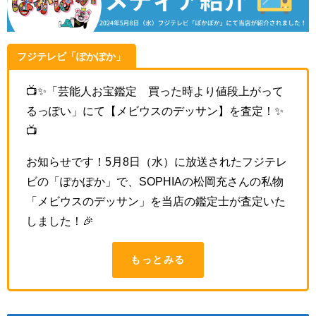
フジテレビ「ぽかぽか」
📺✨
「芸能人お宝鑑定 買った時より値段上がって
るっぽい」にて
【メビウスのデッサン】を査定！✨
📺
お知らせです！5月8日（水）に放送されたフジテレ
ビの「ぽかぽか」で、SOPHIAの松岡充さんの私物
「メビウスのデッサン」を当店の鑑定士が査定いた
しました！🎉
もっとみる