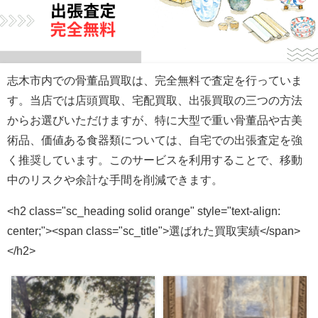
志木市内での骨董品買取は、完全無料で査定を行っていま
す。当店では店頭買取、宅配買取、出張買取の三つの方法
からお選びいただけますが、特に大型で重い骨董品や古美
術品、価値ある食器類については、自宅での出張査定を強
く推奨しています。このサービスを利用することで、移動
中のリスクや余計な手間を削減できます。
<h2 class="sc_heading solid orange" style="text-align:
center;"><span class="sc_title">選ばれた買取実績</span>
</h2>