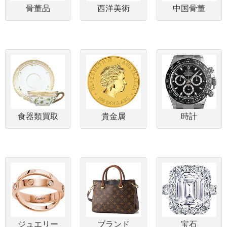
骨董品
西洋美術
中国骨董
食器類買取
貴金属
時計
ジュエリー
ブランド
宝石