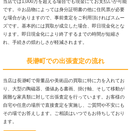
当店では1,000万を超える場合でも現金にてお支払いが可能
です。※お品物によっては身分証明書の他に住民票が必要
な場合がありますので、事前査定をご利用頂ければスムー
ズです。基本的には買取が成立した場合、即日現金化とな
ります。即日現金化により終了するまでの時間が短縮さ
れ、手続きの煩わしさが軽減されます。
長瀞町での出張査定の流れ
当店は長瀞町で骨董品や美術品の買取に特に力を入れてお
り、大型の陶磁器、価値ある書画、掛け軸、そして移動が
困難な家具類に対して出張査定を行っています。お客様の
自宅や任意の場所で直接査定を実施し、ご質問や不安にも
その場でお答えします。ご相談はいつでもお待ちしており
ます。