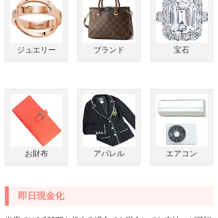
ジュエリー
ブランド
宝石
お財布
アパレル
エアコン
即日現金化