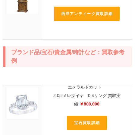
西洋アンティーク買取詳細
ブランド品/宝石/貴金属/時計など：買取参考
例
エメラルドカット
2.0ctメレダイヤ 0.4リング 買取実
績
￥800,000
宝石買取詳細