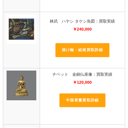
林武 ハヤシ タケシ魚図：買取実績
￥240,000
掛け軸・絵画買取詳細
チベット 金銅仏座像：買取実績
￥120,000
中国骨董買取詳細