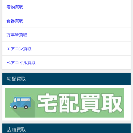
着物買取
食器買取
万年筆買取
エアコン買取
ペアコイル買取
宅配買取
店頭買取