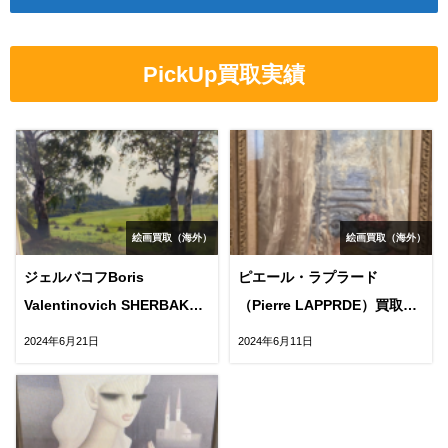
PickUp買取実績
絵画買取（海外）
絵画買取（海外）
ジェルバコフBoris
ピエール・ラプラード
Valentinovich SHERBAKOV
（Pierre LAPPRDE）買取実
買取実績68万円
績7万円
2024年6月21日
2024年6月11日