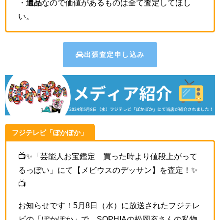
・
遺品
なので価値があるものは全て査定してほし
い。
出張査定申し込み
フジテレビ「ぽかぽか」
📺✨
「芸能人お宝鑑定 買った時より値段上がって
るっぽい」にて
【メビウスのデッサン】を査定！✨
📺
お知らせです！5月8日（水）に放送されたフジテレ
ビの「ぽかぽか」で、SOPHIAの松岡充さんの私物