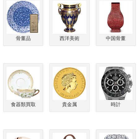
骨董品
西洋美術
中国骨董
食器類買取
貴金属
時計