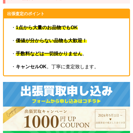
出張査定のポイント
・
1点から大量のお品物でもOK
・
価値が分からない品物も大歓迎！
・
手数料などは一切掛かりません
。
・
キャンセルOK
。丁寧に査定致します。