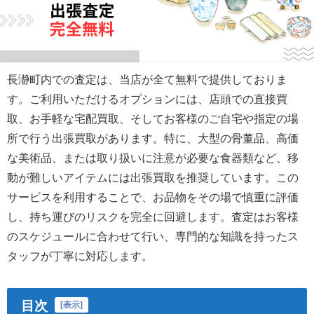
長瀞町内での査定は、当店が全て無料で提供しておりま
す。ご利用いただけるオプションには、店頭での直接買
取、お手軽な宅配買取、そしてお客様のご自宅や指定の場
所で行う出張買取があります。特に、大型の骨董品、高価
な美術品、または取り扱いに注意が必要な食器類など、移
動が難しいアイテムには出張買取を推奨しています。この
サービスを利用することで、お品物をその場で慎重に評価
し、持ち運びのリスクを完全に回避します。査定はお客様
のスケジュールに合わせて行い、専門的な知識を持ったス
タッフが丁寧に対応します。
目次
[
表示
]