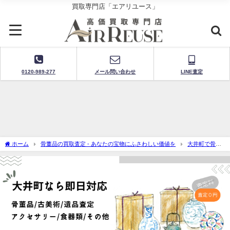
買取専門店「エアリユース」
0120-989-277
メール問い合わせ
LINE査定
ホーム
骨董品の買取査定 - あなたの宝物にふさわしい価値を
大井町で骨董
品買取-出張査定に迅速対応！