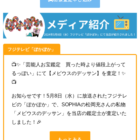
フジテレビ「ぽかぽか」
📺✨
「芸能人お宝鑑定 買った時より値段上がって
るっぽい」にて
【メビウスのデッサン】を査定！✨
📺
お知らせです！5月8日（水）に放送されたフジテレ
ビの「ぽかぽか」で、SOPHIAの松岡充さんの私物
「メビウスのデッサン」を当店の鑑定士が査定いた
しました！🎉
もっとみる