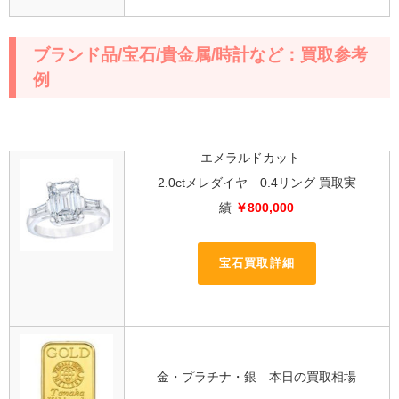
ブランド品/宝石/貴金属/時計など：買取参考
例
エメラルドカット
2.0ctメレダイヤ 0.4リング 買取実
績
￥800,000
宝石買取詳細
金・プラチナ・銀 本日の買取相場