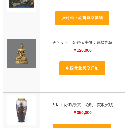
掛け軸・絵画買取詳細
チベット 金銅仏座像：買取実績
￥120,000
中国骨董買取詳細
ガレ 山水風景文 花瓶：買取実績
￥350,000