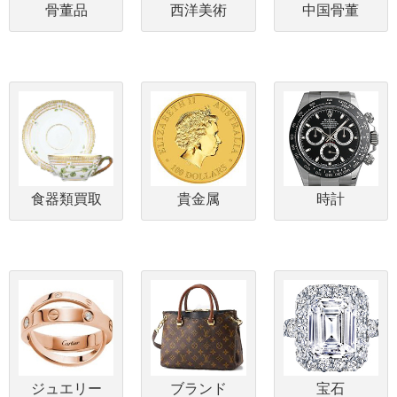
骨董品
西洋美術
中国骨董
食器類買取
貴金属
時計
ジュエリー
ブランド
宝石