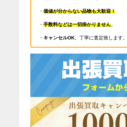
・
価値が分からない品物も大歓迎！
・
手数料などは一切掛かりません
。
・
キャンセルOK
。丁寧に査定致します