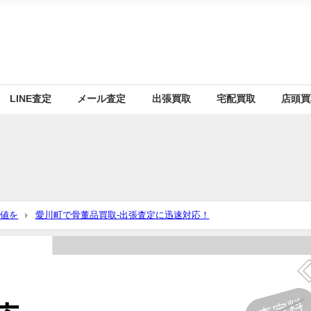
LINE査定
メール査定
出張買取
宅配買取
店頭買
価値を
愛川町で骨董品買取-出張査定に迅速対応！