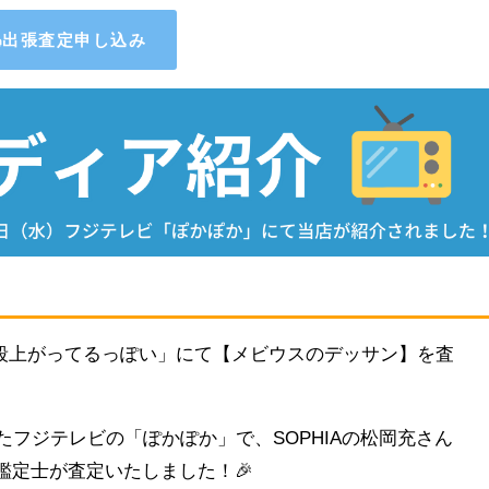
出張査定申し込み
段上がってるっぽい」にて
【メビウスのデッサン】を査
たフジテレビの「ぽかぽか」で、SOPHIAの松岡充さん
鑑定士が査定いたしました！🎉