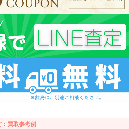
ど：買取参考例