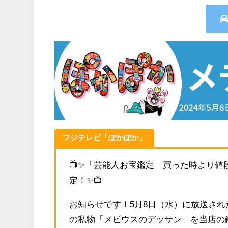
フジテレビ「ぽかぽか」
📺✨
「芸能人お宝鑑定 買った時より値
定！✨📺
お知らせです！5月8日（水）に放送され
の私物「メビウスのデッサン」を当店の