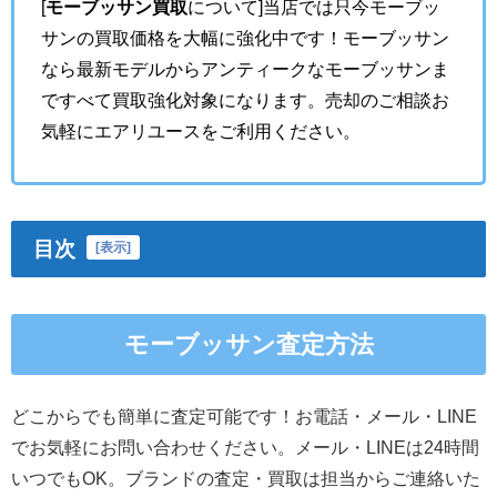
[
モーブッサン買取
について]当店では只今モーブッ
サンの買取価格を大幅に強化中です！モーブッサン
なら最新モデルからアンティークなモーブッサンま
ですべて買取強化対象になります。売却のご相談お
気軽にエアリユースをご利用ください。
目次
[
表示
]
モーブッサン査定方法
どこからでも簡単に査定可能です！お電話・メール・LINE
でお気軽にお問い合わせください。メール・LINEは24時間
いつでもOK。ブランドの査定・買取は担当からご連絡いた