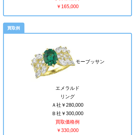
￥165,000
買取例
モーブッサン
エメラルド
リング
Ａ社￥280,000
Ｂ社￥300,000
買取価格例
￥330,000