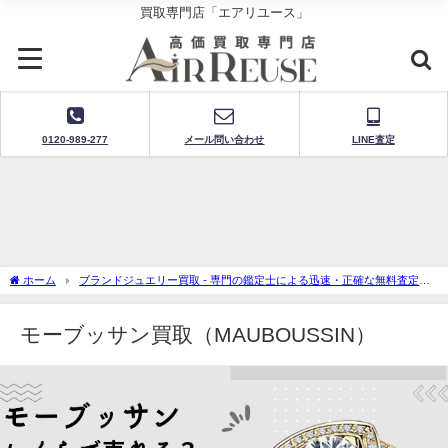
買取専門店「エアリユース」
0120-989-277
メール問い合わせ
LINE査定
ホーム
ブランドジュエリー買取 - 専門の鑑定士による迅速・正確な無料査定
モーブッサン買取（MAUBOUSSIN）
モーブッサン買取（MAUBOUSSIN）