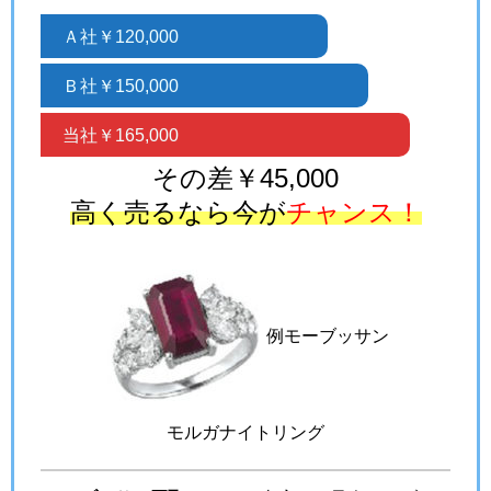
Ａ社￥120,000
Ｂ社￥150,000
当社￥165,000
その差￥45,000
高く売るなら今が
チャンス！
例モーブッサン
モルガナイトリング