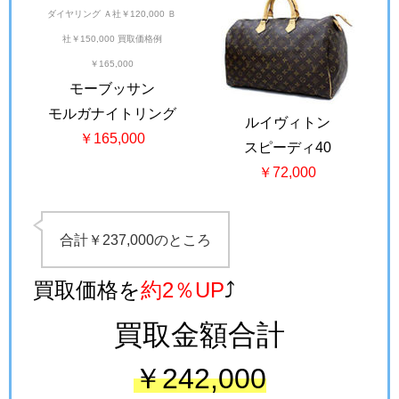
モーブッサン
モルガナイトリング
ルイヴィトン
￥165,000
スピーディ40
￥72,000
合計￥237,000のところ
買取価格を
約2％UP
⤴
買取金額合計
￥242,000