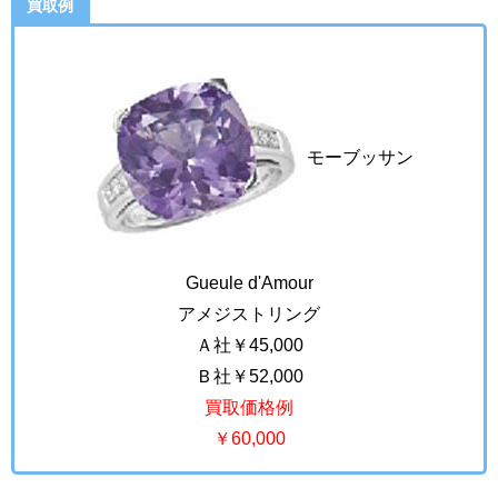
買取例
モーブッサン
Gueule d'Amour
アメジストリング
Ａ社￥45,000
Ｂ社￥52,000
買取価格例
￥60,000