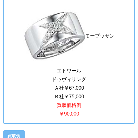
モーブッサン
エトワール
ドゥヴィリング
Ａ社￥67,000
Ｂ社￥75,000
買取価格例
￥90,000
買取例