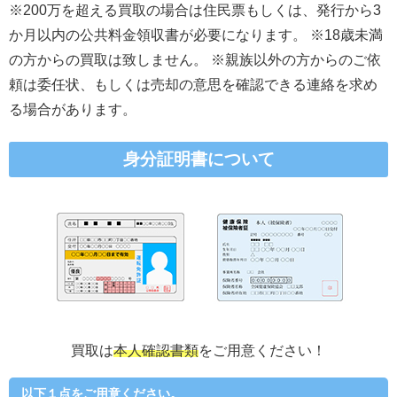
※200万を超える買取の場合は住民票もしくは、発行から3
か月以内の公共料金領収書が必要になります。 ※18歳未満
の方からの買取は致しません。 ※親族以外の方からのご依
頼は委任状、もしくは売却の意思を確認できる連絡を求め
る場合があります。
身分証明書について
買取は
本人確認書類
をご用意ください！
以下１点をご用意ください。