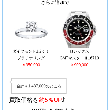
さらに追加で
ダイヤモンド1.2ｃｔ
ロレックス
プラチナリング
GMTマスターⅡ16710
￥350,000
￥900,000
合計￥1,487,000のところ
買取価格を
約5％UP
⤴