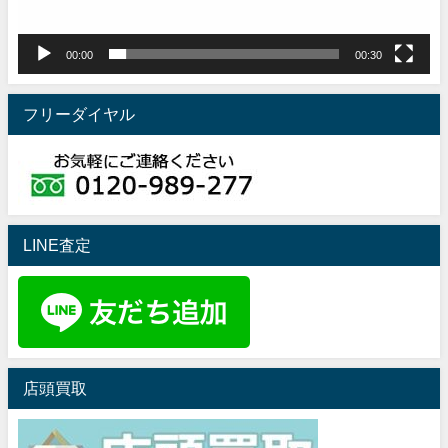
ー
00:00
00:30
フリーダイヤル
LINE査定
店頭買取