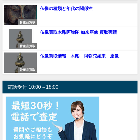
仏像の種類と年代の関係性
骨董品買取
仏像買取木彫阿弥陀 如来座像 買取実績
骨董品買取
仏像買取情報 木彫 阿弥陀如来 座像
骨董品買取
電話受付 10:00～18:00