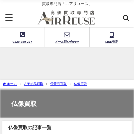
買取専門店「エアリユース」
0120-989-277
メール問い合わせ
LINE査定
ホーム
古美術品買取
骨董品買取
仏像買取
仏像買取
仏像買取の記事一覧