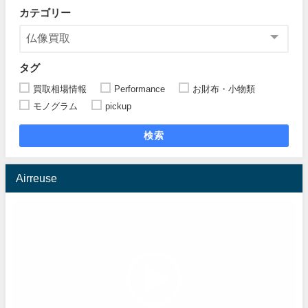
カテゴリー
タグ
買取相場情報
Performance
お財布・小物類
モノグラム
pickup
検索
Airreuse
動
画
プ
レ
ー
ヤ