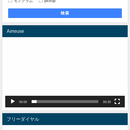
モノグラム
pickup
検索
Airreuse
動
画
プ
レ
ー
ヤ
ー
00:00
00:30
フリーダイヤル