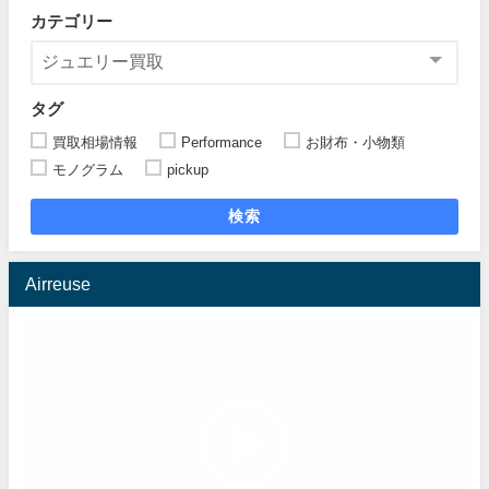
カテゴリー
タグ
買取相場情報
Performance
お財布・小物類
モノグラム
pickup
検索
Airreuse
動
画
プ
レ
ー
ヤ