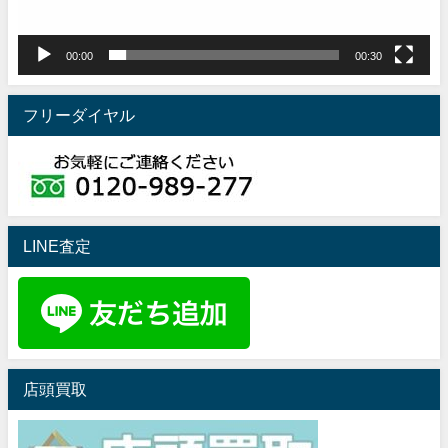
ー
00:00
00:30
フリーダイヤル
LINE査定
店頭買取