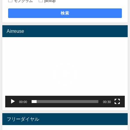
モノグラム
pickup
検索
Airreuse
動
画
プ
レ
ー
ヤ
ー
00:00
00:30
フリーダイヤル