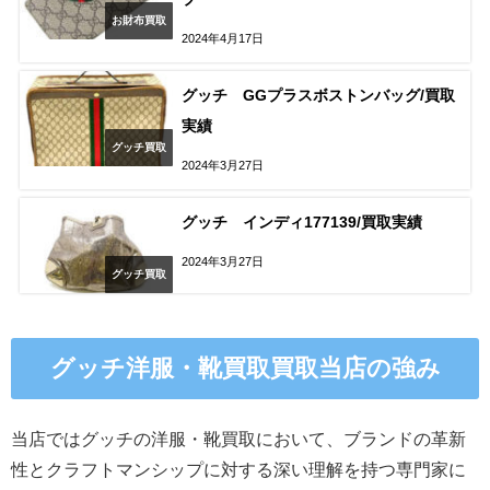
お財布買取
2024年4月17日
グッチ GGプラスボストンバッグ/買取
実績
グッチ買取
2024年3月27日
グッチ インディ177139/買取実績
2024年3月27日
グッチ買取
グッチ洋服・靴買取買取当店の強み
当店ではグッチの洋服・靴買取において、ブランドの革新
性とクラフトマンシップに対する深い理解を持つ専門家に