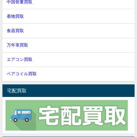
中国骨董買取
着物買取
食器買取
万年筆買取
エアコン買取
ペアコイル買取
宅配買取