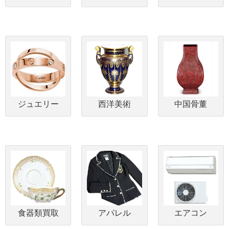
ジュエリー
西洋美術
中国骨董
食器類買取
アパレル
エアコン