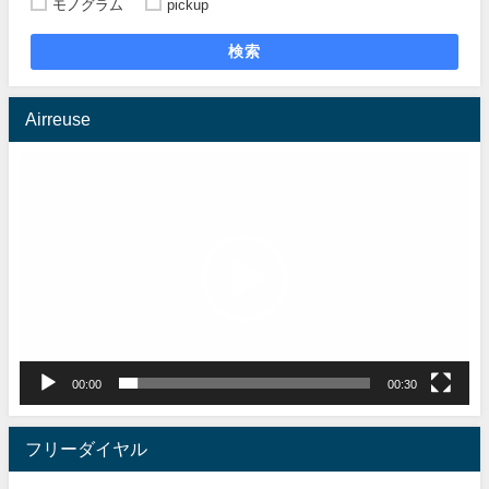
モノグラム
pickup
検索
Airreuse
動
画
プ
レ
ー
ヤ
ー
00:00
00:30
フリーダイヤル