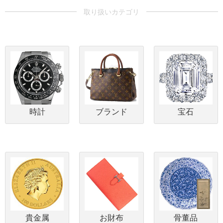
時計
ブランド
宝石
貴金属
お財布
骨董品