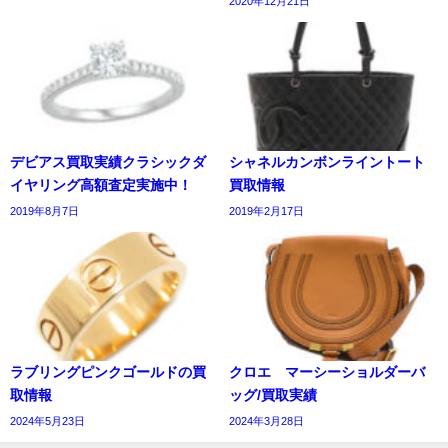
2020年12月21日
デビアス買取実績クラシックダ
シャネルカンボンライントート
イヤリング高額査定実施中！
買取情報
2019年8月7日
2019年2月17日
ラブリングピンクゴールドの買
クロエ マーシーショルダーバ
取情報
ッグ/買取実績
2024年5月23日
2024年3月28日