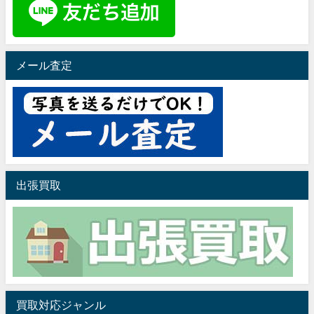
メール査定
出張買取
買取対応ジャンル