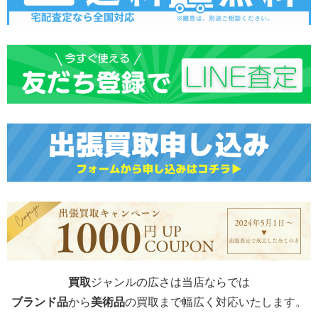
買取
ジャンルの広さは当店ならでは
ブランド品
から
美術品
の買取まで幅広く対応いたします。