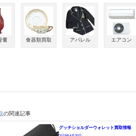
骨董
食器類買取
アパレル
エアコン
取
の関連記事
グッチショルダーウォレット買取情報
2019年4月30日