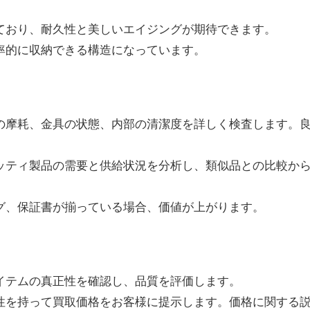
しており、耐久性と美しいエイジングが期待できます。
効率的に収納できる構造になっています。
ーの摩耗、金具の状態、内部の清潔度を詳しく検査します。
ルッティ製品の需要と供給状況を分析し、類似品との比較か
ッグ、保証書が揃っている場合、価値が上がります。
アイテムの真正性を確認し、品質を評価します。
明性を持って買取価格をお客様に提示します。価格に関する