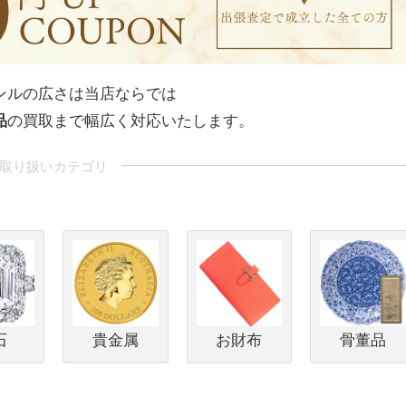
ンルの広さは当店ならでは
品
の買取まで幅広く対応いたします。
石
貴金属
お財布
骨董品