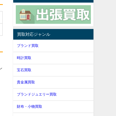
買取対応ジャンル
ブランド買取
時計買取
レ
宝石買取
貴金属買取
ブランドジュエリー買取
財布・小物買取