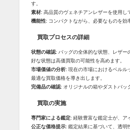
す。
素材
: 高品質のヴェネチアンレザーを使用
機能性
: コンパクトながら、必要なものを
買取プロセスの詳細
状態の確認
: バッグの全体的な状態、レザ
好な状態は高価買取の可能性を高めます。
市場価値の分析
: 現在の市場におけるベル
最適な買取価格を導き出します。
完備品の確認
: オリジナルの箱やダストバ
買取の実施
専門家による鑑定
: 経験豊富な鑑定士が、
公正な価格提示
: 鑑定結果に基づいて、透