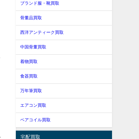
ブランド服・靴買取
骨董品買取
西洋アンティーク買取
中国骨董買取
良
着物買取
ら
食器買取
万年筆買取
エアコン買取
ペアコイル買取
説
宅配買取