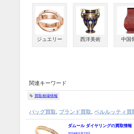
ジュエリー
西洋美術
中国
関連キーワード
買取相場情報
バッグ買取
,
ブランド買取
,
ベルルッティ買
ダムール ダイヤリングの買取情報
2024年5月23日