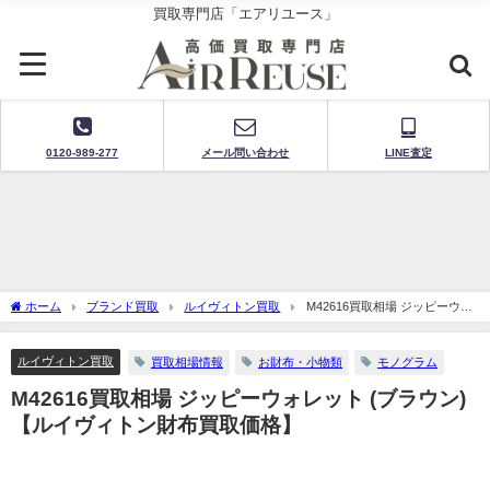
買取専門店「エアリユース」
0120-989-277
メール問い合わせ
LINE査定
ホーム
ブランド買取
ルイヴィトン買取
M42616買取相場 ジッピーウォ
レット (ブラウン)【ルイヴィトン財布買取価格】
ルイヴィトン買取
買取相場情報
お財布・小物類
モノグラム
M42616買取相場 ジッピーウォレット (ブラウン)
【ルイヴィトン財布買取価格】