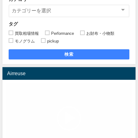
タグ
買取相場情報
Performance
お財布・小物類
モノグラム
pickup
検索
Airreuse
動
画
プ
レ
ー
ヤ
ー