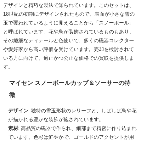
デザインと精巧な製法で知られています。このセットは、
18世紀の初期にデザインされたもので、表面が小さな雪の
玉で覆われているように見えることから「スノーボール」
と呼ばれています。花や鳥が装飾されているものもあり、
その繊細なディテールと色使いで、多くの磁器コレクター
や愛好家から高い評価を受けています。売却を検討されて
いる方に向けて、適正かつ公正な価格での買取を提供しま
す。
マイセン スノーボールカップ＆ソーサーの特
徴
デザイン
: 独特の雪玉形状のレリーフと、しばしば鳥や花
が描かれる豊かな装飾が施されています。
素材
: 高品質の磁器で作られ、細部まで精密に作り込まれ
ています。色彩は鮮やかで、ゴールドのアクセントが用