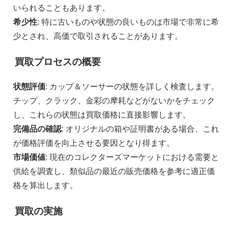
いられることもあります。
希少性
: 特に古いものや状態の良いものは市場で非常に希
少とされ、高価で取引されることがあります。
買取プロセスの概要
状態評価
: カップ＆ソーサーの状態を詳しく検査します。
チップ、クラック、金彩の摩耗などがないかをチェック
し、これらの状態は買取価格に直接影響します。
完備品の確認
: オリジナルの箱や証明書がある場合、これ
が価格評価を向上させる要因となり得ます。
市場価値
: 現在のコレクターズマーケットにおける需要と
供給を調査し、類似品の最近の販売価格を参考に適正価
格を算出します。
買取の実施