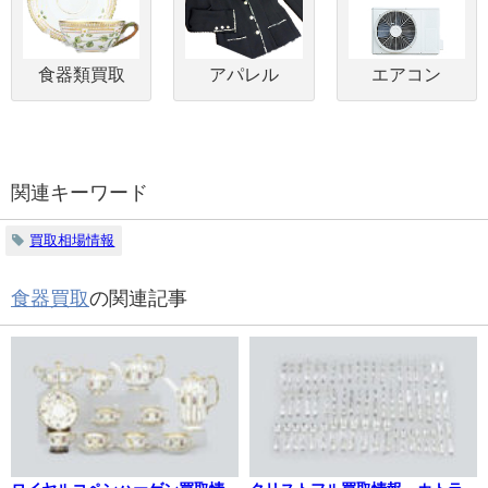
食器類買取
アパレル
エアコン
関連キーワード
買取相場情報
食器買取
の関連記事