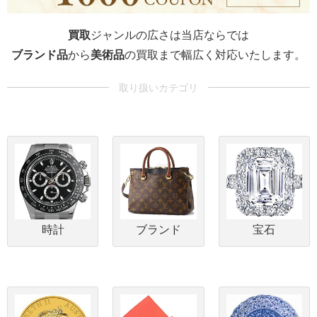
買取
ジャンルの広さは当店ならでは
ブランド品
から
美術品
の買取まで幅広く対応いたします。
時計
ブランド
宝石