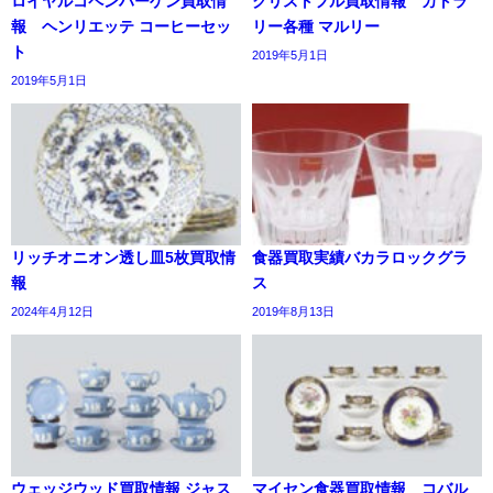
ロイヤルコペンハーゲン買取情
クリストフル買取情報 カトラ
報 ヘンリエッテ コーヒーセッ
リー各種 マルリー
ト
2019年5月1日
2019年5月1日
リッチオニオン透し皿5枚買取情
食器買取実績バカラロックグラ
報
ス
2024年4月12日
2019年8月13日
ウェッジウッド買取情報 ジャス
マイセン食器買取情報 コバル