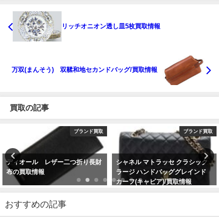
リッチオニオン透し皿5枚買取情報
万双(まんそう) 双鞣和地セカンドバッグ/買取情報
買取の記事
ブランド買取
ブランド買取
シャネル マトラッセ クラシック
バレンシアガ ペーパー ミニの買
ラージ ハンドバッググレインド
取情報
カーフ(キャビア)/買取情報
おすすめの記事