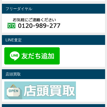
フリーダイヤル
LINE査定
店頭買取