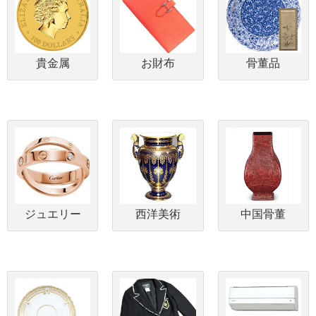
貴金属
お財布
骨董品
ジュエリー
西洋美術
中国骨董