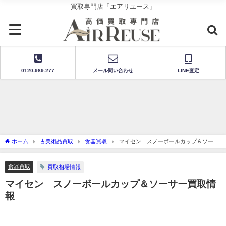
買取専門店「エアリユース」
0120-989-277
メール問い合わせ
LINE査定
ホーム
古美術品買取
食器買取
マイセン スノーボールカップ＆ソーサ
ー買取情報
食器買取
買取相場情報
マイセン スノーボールカップ＆ソーサー買取情
報